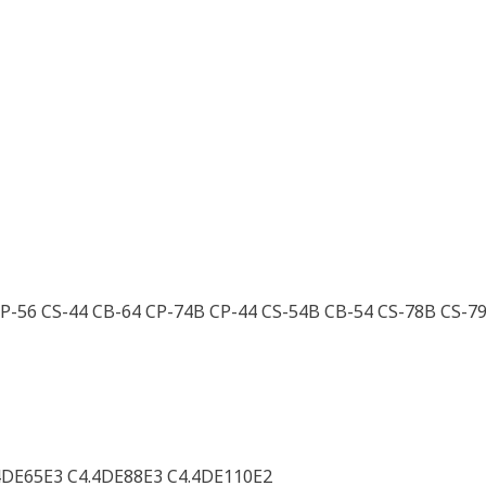
CP-56 CS-44 CB-64 CP-74B CP-44 CS-54B CB-54 CS-78B CS-7
.4DE65E3 C4.4DE88E3 C4.4DE110E2