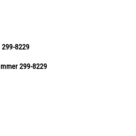
r
299-8229
nummer
299-8229