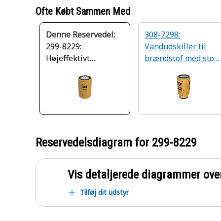
Ofte Købt Sammen Med
Denne Reservedel:
308-7298:
299-8229:
Vandudskiller til
Højeffektivt
brændstof med stor
brændstoffilter
effektivitet
Reservedelsdiagram for
299-8229
Vis detaljerede diagrammer ove
Tilføj dit udstyr