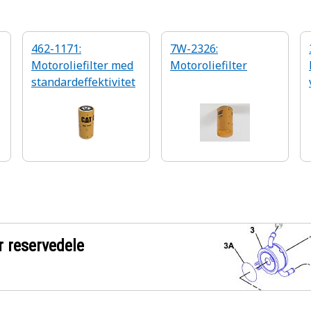
462-1171:
7W-2326:
Motoroliefilter med
Motoroliefilter
standardeffektivitet
r reservedele