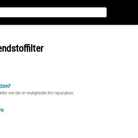
ndstoffilter
tion?
 eller om der er muligheder for reparation.
is