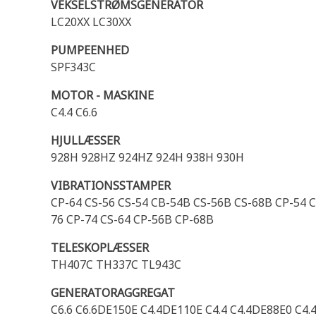
VEKSELSTRØMSGENERATOR
LC20XX LC30XX
PUMPEENHED
SPF343C
MOTOR - MASKINE
C4.4 C6.6
HJULLÆSSER
928H 928HZ 924HZ 924H 938H 930H
VIBRATIONSSTAMPER
CP-64 CS-56 CS-54 CB-54B CS-56B CS-68B CP-54 
76 CP-74 CS-64 CP-56B CP-68B
TELESKOPLÆSSER
TH407C TH337C TL943C
GENERATORAGGREGAT
C6.6 C6.6DE150E C4.4DE110E C4.4 C4.4DE88E0 C4