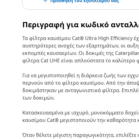
Προσθήκη του εξοπλισμού σας
Περιγραφή για κωδικό ανταλ
Τα φίλτρα καυσίμου Cat® Ultra High Efficiency
αυστηρότερες ανοχές των εξαρτημάτων, οι αυξημ
εκπομπές καυσαερίων. Οι δοκιμές της Caterpilla
φίλτρα Cat UHE είναι απλούστατα το καλύτερο 
Για να μεγιστοποιηθεί η διάρκεια ζωής των εγχ
περνούν από το φίλτρο καυσίμου. Από την άποψ
δοκιμάστηκαν με ανταγωνιστικά φίλτρα. Επιπλέ
των δοκιμών.
Κατασκευασμένα με ισχυρό, μονοκόμματο δοχείο
καυσίμου Cat® μεγιστοποιούν την καθαρότητα κ
Όταν θέλετε μέγιστη παραγωγικότητα, επιλέξτε 