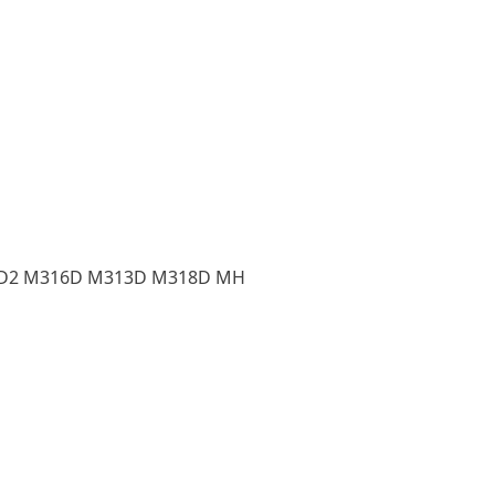
D2 M316D M313D M318D MH