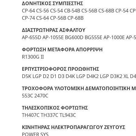
ΔΟΝΗΤΙΚΟΣ ΣΥΜΠΙΕΣΤΗΣ
CP-64 CS-56 CS-54 CB-54B CS-56B CS-68B CP-54 CP
CP-74 CS-64 CP-56B CP-68B
ΔΙΑΣΤΡΩΤΗΡΑΣ ΑΣΦΑΛΤΟΥ
AP-655D AP-1055E BG600D BG555E AP-1000E AP-
ΦΟΡΤΩΣΗ ΜΕΤΑΦΟΡΑ ΑΠΟΡΡΙΨΗ
R1300G II
ΕΡΠΥΣΤΡΙΟΦΟΡΟΣ ΠΡΟΩΘΗΤΗΣ
D5K LGP D2 D1 D3 D4K LGP D4K2 LGP D3K2 XL D4
ΤΡΟΧΟΦΟΡΑ ΥΛΟΤΟΜΙΚΗ ΔΕΜΑΤΟΠΟΙΗΤΙΚΗ 
553C 2470C
ΤΗΛΕΣΚΟΠΙΚΟΣ ΦΟΡΤΩΤΗΣ
TH407C TH337C TL943C
ΚΙΝΗΤΗΡΑΣ ΗΛΕΚΤΡΟΠΑΡΑΓΩΓΟΥ ΖΕΥΓΟΥΣ
POWER SYS