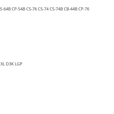
CS-64B CP-54B CS-76 CS-74 CS-74B CB-44B CP-76
 XL D3K LGP