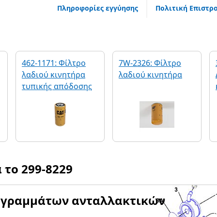
Πληροφορίες εγγύησης
Πολιτική Επιστρ
462-1171: Φίλτρο
7W-2326: Φίλτρο
λαδιού κινητήρα
λαδιού κινητήρα
τυπικής απόδοσης
α το
299-8229
αγραμμάτων ανταλλακτικών