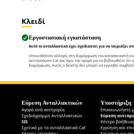
Κλειδί
Εργοστασιακή εγκατάσταση
Αυτό το ανταλλακτικό έχει σχεδιαστεί για να ταιριάζει σ
Οποιεσδήποτε αλλαγές στη διαμόρφωση του κατασκευαστή ενδ
αντιπρόσωπο Cat σας πριν την αγορά για να βεβαιωθείτε ότι 
διαμόρφωση. Αυτός ο δείκτης δεν μπορεί να εγγυηθεί συμβατό
Εύρεση Ανταλλακτικών
Υποστήριξη
Αγορά ανά κατηγορία
Επικοινωνήστε 
Σχεδιάγραμμα Ανταλλακτικών
Εύρεση αντιπ
SIS
Κέντρο βοήθεια
Σχετικά με τα ανταλλακτικά Cat
Εγγύηση και επ
Χάρτης ιστοτόπου
Ερώτημα για τη