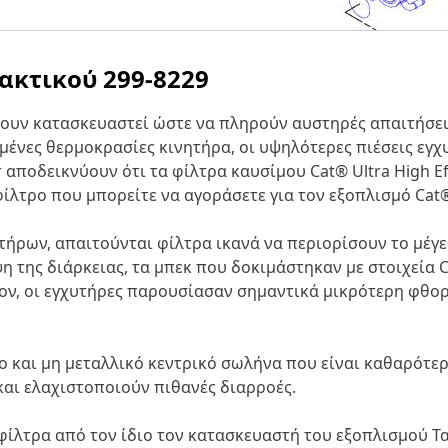
λακτικού
299-8229
 έχουν κατασκευαστεί ώστε να πληρούν αυστηρές απαιτήσ
ένες θερμοκρασίες κινητήρα, οι υψηλότερες πιέσεις εγχυ
r αποδεικνύουν ότι τα φίλτρα καυσίμου Cat® Ultra High E
φίλτρο που μπορείτε να αγοράσετε για τον εξοπλισμό Cat
υτήρων, απαιτούνται φίλτρα ικανά να περιορίσουν το μέγ
η της διάρκειας, τα μπεκ που δοκιμάστηκαν με στοιχεία 
ον, οι εγχυτήρες παρουσίασαν σημαντικά μικρότερη φθορ
 και μη μεταλλικό κεντρικό σωλήνα που είναι καθαρότερο
αι ελαχιστοποιούν πιθανές διαρροές.
φίλτρα από τον ίδιο τον κατασκευαστή του εξοπλισμού Τα