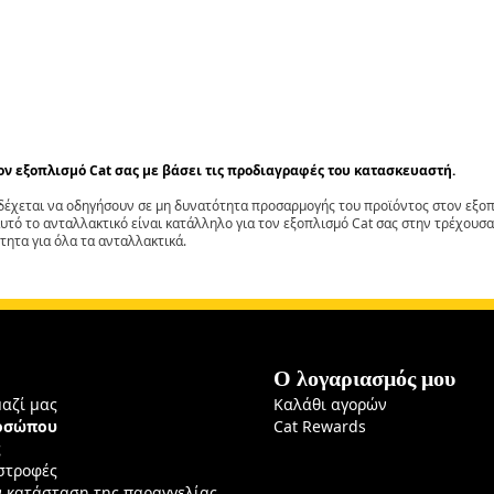
τον εξοπλισμό Cat σας με βάσει τις προδιαγραφές του κατασκευαστή.
έχεται να οδηγήσουν σε μη δυνατότητα προσαρμογής του προϊόντος στον εξοπλ
αυτό το ανταλλακτικό είναι κατάλληλο για τον εξοπλισμό Cat σας στην τρέχουσα
τητα για όλα τα ανταλλακτικά.
Ο λογαριασμός μου
μαζί μας
Καλάθι αγορών
ροσώπου
Cat Rewards
ς
ιστροφές
ν κατάσταση της παραγγελίας