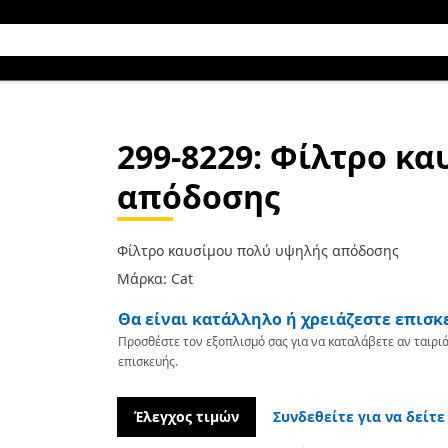
299-8229
: Φίλτρο κ
απόδοσης
Φίλτρο καυσίμου πολύ υψηλής απόδοσης
Μάρκα: Cat
Θα είναι κατάλληλο ή χρειάζεστε επισκ
Προσθέστε τον εξοπλισμό σας για να καταλάβετε αν ταιριά
επισκευής.
Έλεγχος τιμών
Συνδεθείτε για να δείτε