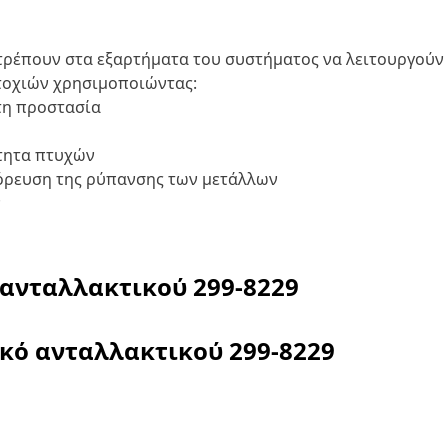
τρέπουν στα εξαρτήματα του συστήματος να λειτουργούν
οχιών χρησιμοποιώντας:
τη προστασία
τητα πτυχών
γόρευση της ρύπανσης των μετάλλων
ν
 ανταλλακτικού
299-8229
ικό ανταλλακτικού
299-8229