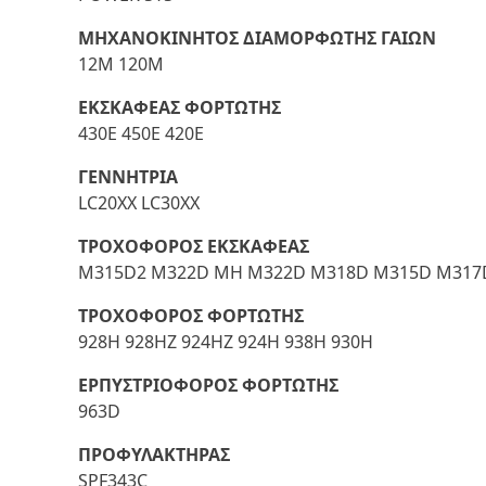
ΜΗΧΑΝΟΚΙΝΗΤΟΣ ΔΙΑΜΟΡΦΩΤΗΣ ΓΑΙΩΝ
12M 120M
ΕΚΣΚΑΦΕΑΣ ΦΟΡΤΩΤΗΣ
430E 450E 420E
ΓΕΝΝΗΤΡΙΑ
LC20XX LC30XX
ΤΡΟΧΟΦΟΡΟΣ ΕΚΣΚΑΦΕΑΣ
M315D2 M322D MH M322D M318D M315D M317
ΤΡΟΧΟΦΟΡΟΣ ΦΟΡΤΩΤΗΣ
928H 928HZ 924HZ 924H 938H 930H
ΕΡΠΥΣΤΡΙΟΦΟΡΟΣ ΦΟΡΤΩΤΗΣ
963D
ΠΡΟΦΥΛΑΚΤΗΡΑΣ
SPF343C