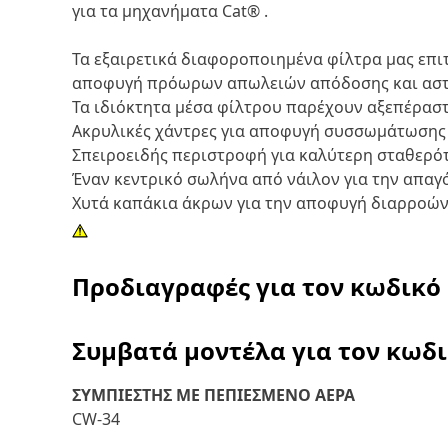
για τα μηχανήματα Cat® .
Τα εξαιρετικά διαφοροποιημένα φίλτρα μας επι
αποφυγή πρόωρων απωλειών απόδοσης και αστ
Τα ιδιόκτητα μέσα φίλτρου παρέχουν αξεπέρασ
Ακρυλικές χάντρες για αποφυγή συσσωμάτωσης
Σπειροειδής περιστροφή για καλύτερη σταθερό
Έναν κεντρικό σωλήνα από νάιλον για την απα
Χυτά καπάκια άκρων για την αποφυγή διαρροώ
Προδιαγραφές για τον κωδικό
Συμβατά μοντέλα για τον κωδ
ΣΥΜΠΙΕΣΤΗΣ ΜΕ ΠΕΠΙΕΣΜΕΝΟ ΑΕΡΑ
CW-34