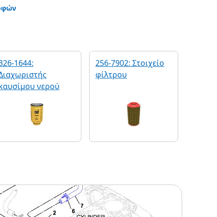
οφών
326-1644:
256-7902: Στοιχείο
Διαχωριστής
φίλτρου
καυσίμου νερού