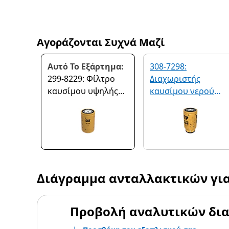
Αγοράζονται Συχνά Μαζί
Αυτό Το Εξάρτημα:
308-7298:
299-8229: Φίλτρο
Διαχωριστής
καυσίμου υψηλής
καυσίμου νερού
απόδοσης
προηγμένης
απόδοσης
Διάγραμμα ανταλλακτικών γι
Προβολή αναλυτικών δι