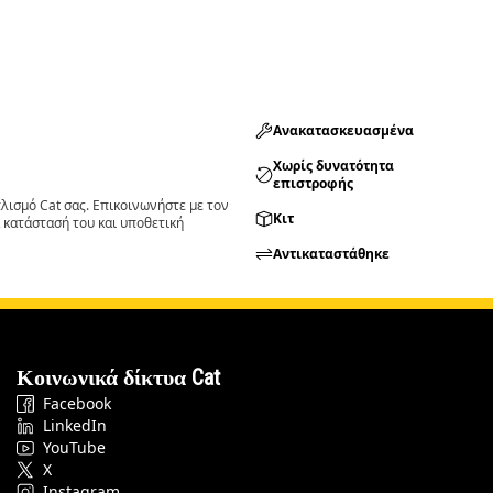
Ανακατασκευασμένα
Χωρίς δυνατότητα
επιστροφής
ισμό Cat σας. Επικοινωνήστε με τον
Κιτ
 κατάστασή του και υποθετική
Αντικαταστάθηκε
Κοινωνικά δίκτυα Cat
Facebook
LinkedIn
YouTube
X
Instagram