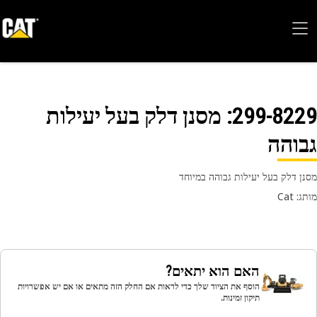
299-82
: מסנן דלק בעל יעילות
והה
ן דלק בעל יעילות גבוהה במיוחד
 Cat
האם הוא יתאים?
הוסף את הציוד שלך כדי לראות אם החלק הזה מתאים או אם יש אפשרויות
תיקון זמינות.