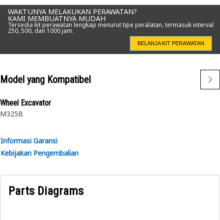
WAKTUNYA MELAKUKAN PERAWATAN?
KAMI MEMBUATNYA MUDAH
Tersedia kit perawatan lengkap menurut tipe peralatan, termasuk interval
250, 500, dan 1000 jam.
BELANJA KIT PERAWATAN
Model yang Kompatibel
Wheel Excavator
M325B
Informasi Garansi
Kebijakan Pengembalian
Parts Diagrams