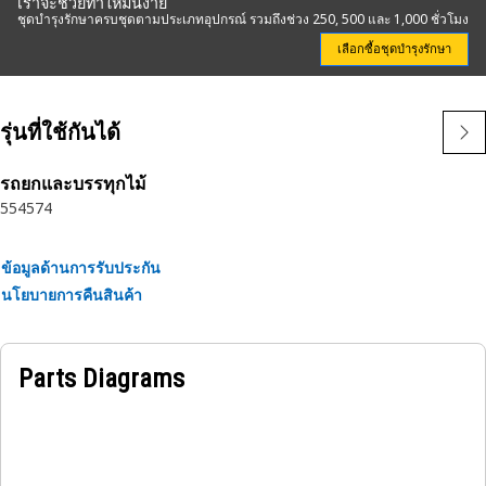
เราจะช่วยทำให้มันง่าย
ชุดบำรุงรักษาครบชุดตามประเภทอุปกรณ์ รวมถึงช่วง 250, 500 และ 1,000 ชั่วโมง
เลือกซื้อชุดบำรุงรักษา
รุ่นที่ใช้กันได้
รถยกและบรรทุกไม้
554
574
ข้อมูลด้านการรับประกัน
นโยบายการคืนสินค้า
Parts Diagrams