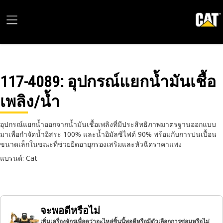
117-4089
: อุปกรณ์แยกน้ำมันเชื้อ
เพลิง/น้ำ
อุปกรณ์แยกน้ำออกจากน้ำมันเชื้อเพลิงที่มีประสิทธิภาพมาตรฐานออกแบบ
มาเพื่อกำจัดน้ำอิสระ 100% และน้ำอิมัลซิไฟด์ 90% พร้อมกับการปนเปื้อน
ขนาดเล็กในขณะที่ช่วยยืดอายุกรองเสริมและหัวฉีดราคาแพง
แบรนด์: Cat
จะพอดีหรือไม่
เพิ่มเครื่องจักรเพื่อดูว่าอะไหล่ชิ้นนี้พอดีหรือมีตัวเลือกการซ่อมหรือไม่