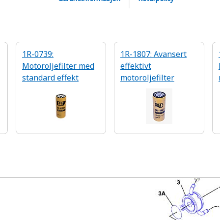
1R-0739:
1R-1807: Avansert
Motoroljefilter med
effektivt
standard effekt
motoroljefilter