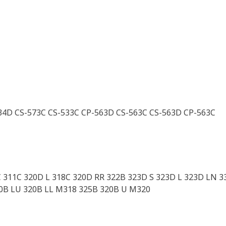
34D CS-573C CS-533C CP-563D CS-563C CS-563D CP-563C
C 311C 320D L 318C 320D RR 322B 323D S 323D L 323D LN 
20B LU 320B LL M318 325B 320B U M320