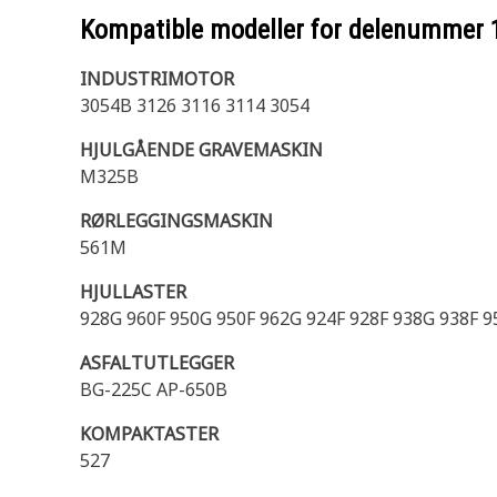
Kompatible modeller for delenummer
INDUSTRIMOTOR
3054B 3126 3116 3114 3054
HJULGÅENDE GRAVEMASKIN
M325B
RØRLEGGINGSMASKIN
561M
HJULLASTER
928G 960F 950G 950F 962G 924F 928F 938G 938F 95
ASFALTUTLEGGER
BG-225C AP-650B
KOMPAKTASTER
527