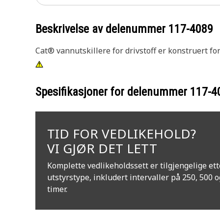
Beskrivelse av delenummer
117-4089
Cat® vannutskillere for drivstoff er konstruert fo
Spesifikasjoner for delenummer
117-4
TID FOR VEDLIKEHOLD?
VI GJØR DET LETT
Komplette vedlikeholdssett er tilgjengelige ett
utstyrstype, inkludert intervaller på 250, 500 
timer.