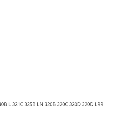
330B L 321C 325B LN 320B 320C 320D 320D LRR