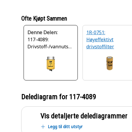
Ofte Kjøpt Sammen
Denne Delen:
1R-0751:
117-4089:
Høyeffektivt
Drivstoff-/vannutskil
drivstoffilter
ler
Delediagram for
117-4089
Vis detaljerte delediagrammer
Legg til ditt utstyr