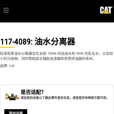
117-4089
: 油水分离器
标准效率油水分离器旨在去除 100% 的自由水和 90% 的乳化水，以及较
小的污染物，同时帮助延长辅助滤清器和昂贵喷油器的寿命。
品牌: Cat
是否适配？
添加您的设备以了解此零件是否合适，或者是否有维修方案可用。
添加设备