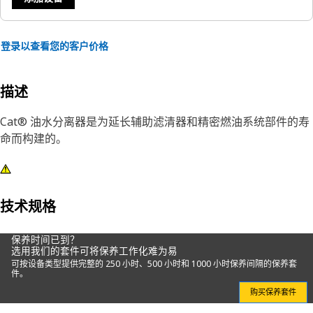
登录以查看您的客户价格
描述
Cat® 油水分离器是为延长辅助滤清器和精密燃油系统部件的寿
命而构建的。
技术规格
保养时间已到？
选用我们的套件可将保养工作化难为易
可按设备类型提供完整的 250 小时、500 小时和 1000 小时保养间隔的保养套
件。
购买保养套件