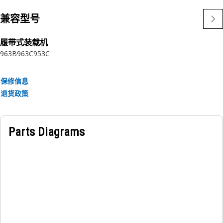
兼容型号
履带式装载机
963B
963C
953C
保修信息
退货政策
Parts Diagrams