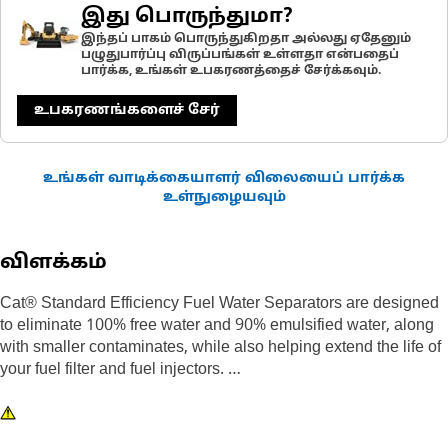
இது பொருந்துமா?
இந்தப் பாகம் பொருந்துகிறதா அல்லது ஏதேனும்
பழுதுபார்ப்பு விருப்பங்கள் உள்ளதா என்பதைப்
பார்க்க, உங்கள் உபகரணத்தைச் சேர்க்கவும்.
உபகரணங்களைச் சேர்
உங்கள் வாடிக்கையாளர் விலையைப் பார்க்க
உள்நுழையவும்
விளக்கம்
Cat® Standard Efficiency Fuel Water Separators are designed
to eliminate 100% free water and 90% emulsified water, along
with smaller contaminates, while also helping extend the life of
your fuel filter and fuel injectors.
Designed and built specifically for Cat® equipment, our fuel
water separators extend the life of your secondary filter and