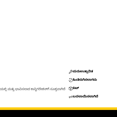
ಮರುಉತ್ಪಾದಿತ
ಹಿಂತಿರುಗಿಸಲಾಗದು
ಕಿಟ್
್ಲಿ ಮತ್ತು ಭಾವಿಸಲಾದ ಕಾನ್ಫಿಗರೇಶನ್‌ಗೆ ಸೂಕ್ತವಾಗಿದೆ
ಬದಲಾಯಿಸಲಾಗಿದೆ