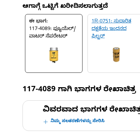
ಆಗಾಗ್ಗೆ ಒಟ್ಟಿಗೆ ಖರೀದಿಸಲಾಗುತ್ತದೆ
ಈ ಭಾಗ:
1R-0751: ಸುಧಾರಿತ
117-4089: ಫ್ಯೂಯೆಲ್/
ದಕ್ಷತೆಯ ಇಂಧನದ
ವಾಟರ್ ಸೆಪರೇಟರ್
ಫಿಲ್ಟರ್
117-4089
ಗಾಗಿ ಭಾಗಗಳ ರೇಖಾಚಿತ್ರ
ವಿವರವಾದ ಭಾಗಗಳ ರೇಖಾಚಿತ್ರಗಳ
ನಿಮ್ಮ ಸಲಕರಣೆಗಳನ್ನು ಸೇರಿಸಿ