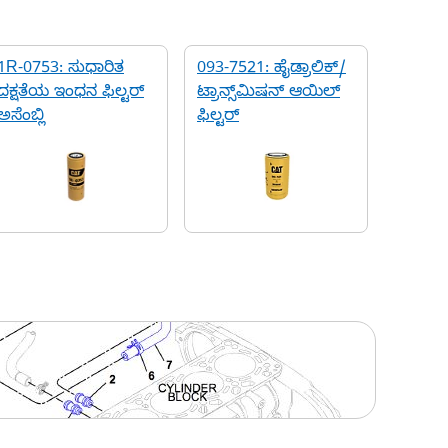
1R-0753: ಸುಧಾರಿತ
093-7521: ಹೈಡ್ರಾಲಿಕ್/
ದಕ್ಷತೆಯ ಇಂಧನ ಫಿಲ್ಟರ್
ಟ್ರಾನ್ಸ್‌ಮಿಷನ್ ಆಯಿಲ್
ಅಸೆಂಬ್ಲಿ
ಫಿಲ್ಟರ್