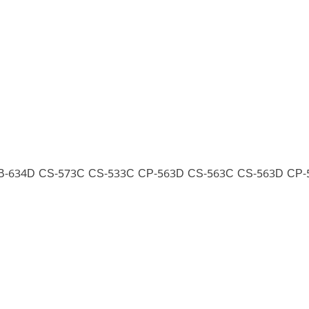
B-634D CS-573C CS-533C CP-563D CS-563C CS-563D CP-