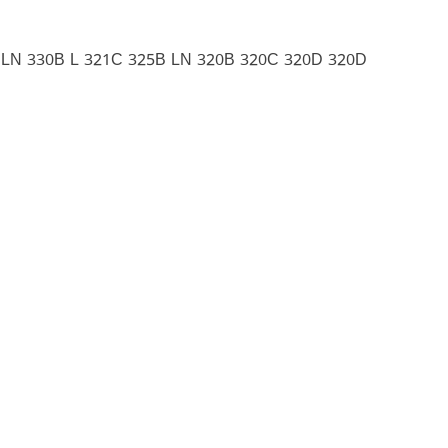
 LN 330B L 321C 325B LN 320B 320C 320D 320D