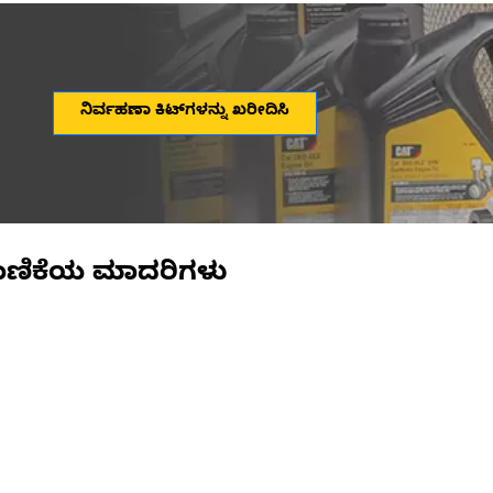
ನಿರ್ವಹಣಾ ಕಿಟ್‌ಗಳನ್ನು ಖರೀದಿಸಿ
ಾಣಿಕೆಯ ಮಾದರಿಗಳು