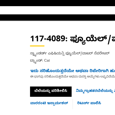
117-4089
: ಫ್ಯೂಯೆಲ್
ಸ್ಟ್ಯಾಂಡರ್ಡ್ ಎಫಿಷಿಯನ್ಸಿ ಫ್ಯೂಯೆಲ್/ವಾಟರ್ ಸೆಪರೇಟರ್
ಬ್ರ್ಯಾಂಡ್: Cat
ಇದು ಸರಿಹೊಂದುತ್ತದೆಯೇ ಅಥವಾ ರಿಪೇರಿಗಾಗಿ ಹುಡ
ಈ ಭಾಗವು ಸರಿಹೊಂದುತ್ತದೆಯೇ ಅಥವಾ ದುರಸ್ತಿ ಆಯ್ಕೆಗಳು ಲಭ್ಯವಿದೆಯ
ಬೆಲೆಯನ್ನು ಪರಿಶೀಲಿಸಿ
ನಿಮ್ಮಗ್ರಾಹಕರಬೆಲೆಯನ್ನು ವ
ವಾರರಂಟಿ ಇನ್ಫಾರ್ಮಶನ್
ರಿಟರ್ನ್ ಪಾಲಿಸಿ