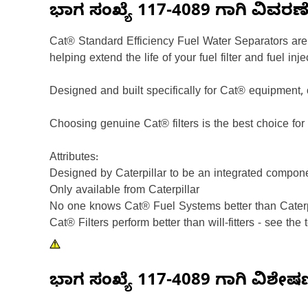
ಭಾಗ ಸಂಖ್ಯೆ
117-4089
ಗಾಗಿ ವಿವರಣ
Cat® Standard Efficiency Fuel Water Separators are
helping extend the life of your fuel filter and fuel inje
Designed and built specifically for Cat® equipment, 
Choosing genuine Cat® filters is the best choice fo
Attributes:
Designed by Caterpillar to be an integrated componen
Only available from Caterpillar
No one knows Cat® Fuel Systems better than Caterp
Cat® Filters perform better than will-fitters - see the t
ಭಾಗ ಸಂಖ್ಯೆ
117-4089
ಗಾಗಿ ವಿಶೇ