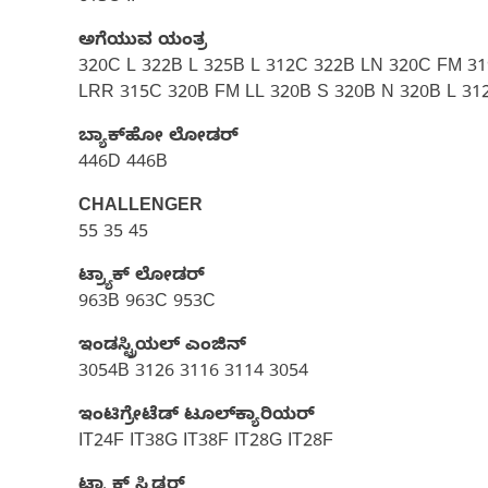
ಅಗೆಯುವ ಯಂತ್ರ
320C L 322B L 325B L 312C 322B LN 320C FM 3
LRR 315C 320B FM LL 320B S 320B N 320B L 31
ಬ್ಯಾಕ್‌ಹೋ ಲೋಡರ್
446D 446B
CHALLENGER
55 35 45
ಟ್ರ್ಯಾಕ್ ಲೋಡರ್
963B 963C 953C
ಇಂಡಸ್ಟ್ರಿಯಲ್ ಎಂಜಿನ್
3054B 3126 3116 3114 3054
ಇಂಟಿಗ್ರೇಟೆಡ್ ಟೂಲ್‌ಕ್ಯಾರಿಯರ್‌
IT24F IT38G IT38F IT28G IT28F
ಟ್ರ್ಯಾಕ್ ಸ್ಕಿಡ್ಡರ್