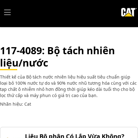
117-4089
: Bộ tách nhiên
liệu/nước
Thiết kế của Bộ tách nước nhiên liệu hiệu suất tiêu chuẩn giúp
loại bỏ 100% nước tự do và 90% nước nhũ tương hóa cùng với các
tạp chất ô nhiễm nhỏ hơn đồng thời giúp kéo dài tuổi thọ cho bộ
lọc thứ cấp và máy phun có giá trị cao của bạn.
Nhãn hiệu: Cat
Liệu Bộ phận Có Lắp Vừa Không?