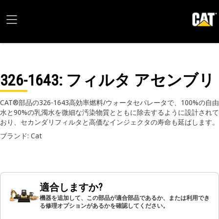
326-1643
: フィルタ アセンブリ
CAT®部品の326-1643高効率燃料/ウォータセパレータで、100%の自由
水と90%の乳濁水を微細な汚染物質とともに除去するように設計されて
おり、セカンダリフィルタと高価なインジェクタの寿命も延ばします。
ブランド: Cat
適合しますか?
機器を追加して、この部品が適合部品であるか、または利用でき
る修理オプションがあるかを確認してください。