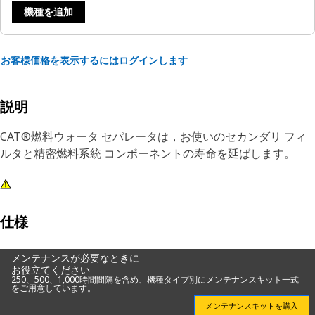
機種を追加
お客様価格を表示するにはログインします
説明
CAT®燃料ウォータ セパレータは，お使いのセカンダリ フィ
ルタと精密燃料系統 コンポーネントの寿命を延ばします。
仕様
メンテナンスが必要なときに
お役立てください
250、500、1,000時間間隔を含め、機種タイプ別にメンテナンスキット一式
をご用意しています。
メンテナンスキットを購入