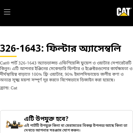
326-1643
: ফিল্টার অ্যাসেম্বলি
Cat® পার্ট 326-1643 অ্যাডভান্সড এফিশিয়েন্সি ফুয়েল ও ওয়াটার সেপারেটরটি
কিনুন। এটি আপনার ইঞ্জিনের সেকেন্ডারি ফিল্টার ও ইঞ্জেক্টরগুলোর কার্যক্ষমতা ও
দীর্ঘস্থায়িত্ব বাড়াতে 100% ফ্রি ওয়াটার, 90% ইমালসিফায়েড জলীয় কণা ও
অত্যন্ত সূক্ষ্ম ময়লা সম্পূর্ণ দূর করতে বিশেষভাবে ডিজাইন করা হয়েছে।
ব্র্যান্ড: Cat
এটি উপযুক্ত হবে?
এই পার্টটি উপযুক্ত কিনা বা মেরামতের বিকল্প উপলভ্য আছে কিনা তা
দেখতে আপনার সরঞ্জাম যোগ করুন।