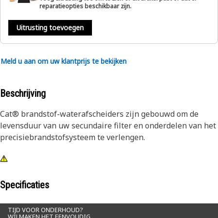
reparatieopties beschikbaar zijn.
Uitrusting toevoegen
Meld u aan om uw klantprijs te bekijken
Beschrijving
Cat® brandstof-waterafscheiders zijn gebouwd om de
levensduur van uw secundaire filter en onderdelen van het
precisiebrandstofsysteem te verlengen.
Specificaties
TIJD VOOR ONDERHOUD?
WIJ MAKEN HET EENVOUDIG