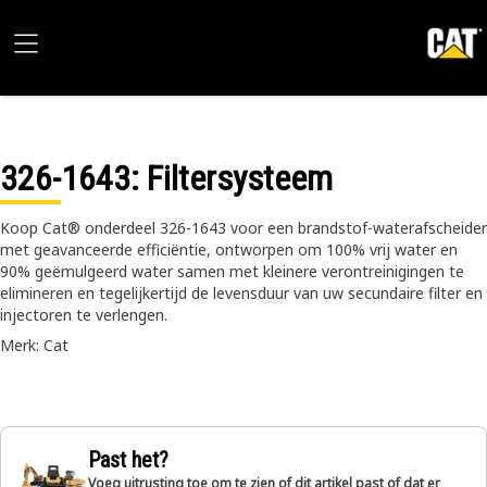
326-1643
: Filtersysteem
Koop Cat® onderdeel 326-1643 voor een brandstof-waterafscheider
met geavanceerde efficiëntie, ontworpen om 100% vrij water en
90% geëmulgeerd water samen met kleinere verontreinigingen te
elimineren en tegelijkertijd de levensduur van uw secundaire filter en
injectoren te verlengen.
Merk: Cat
Past het?
Voeg uitrusting toe om te zien of dit artikel past of dat er