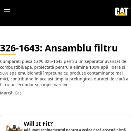
326-1643
: Ansamblu filtru
Cumpărați piesa Cat® 326-1643 pentru un separator avansat de
combustibil/apă, proiectată pentru a elimina 100% apă liberă și
90% apă emulsionată împreună cu produse contaminante mai
mici, contribuind în același timp la prelungirea duratei de viață a
filtrului secundar și a injectoarelor.
Marcă: Cat
Will It Fit?
Adăugați echipamentul pentru a vedea dacă această piesă