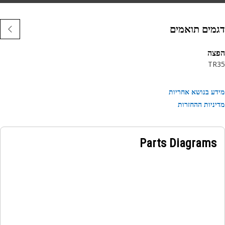
מים תואמים
צה
TR
ע בנושא אחריות
ניות ההחזרות
Parts Diagrams