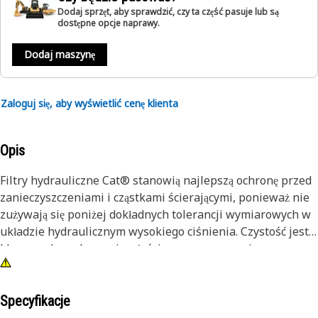
Dodaj sprzęt, aby sprawdzić, czy ta część pasuje lub są
dostępne opcje naprawy.
Dodaj maszynę
Zaloguj się, aby wyświetlić cenę klienta
Opis
Filtry hydrauliczne Cat® stanowią najlepszą ochronę przed
zanieczyszczeniami i cząstkami ścierającymi, ponieważ nie
zużywają się poniżej dokładnych tolerancji wymiarowych w
układzie hydraulicznym wysokiego ciśnienia. Czystość jest
kluczem do zachowania właściwego smarowania
wrażliwego układu hydraulicznego.
Specyfikacje