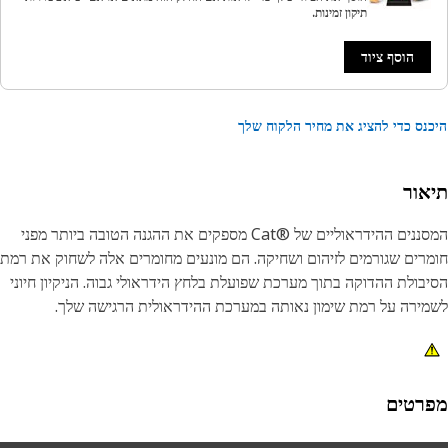
תיקון זמינות.
הוסף ציוד
נס כדי להציג את מחיר הלקוח שלך
אור
המסננים ההידראוליים של Cat®‎‎ מספקים את ההגנה הטובה ביותר מפני
רים שגורמים לזיהום ושחיקה. הם מונעים מחומרים אלה לשחוק את רמת
בולת ההדוקה בתוך מערכת שפועלת בלחץ הידראולי גבוה. הניקיון חיוני
ירה על רמת שימון נאותה במערכת ההידראולית הרגישה שלך.
רטים