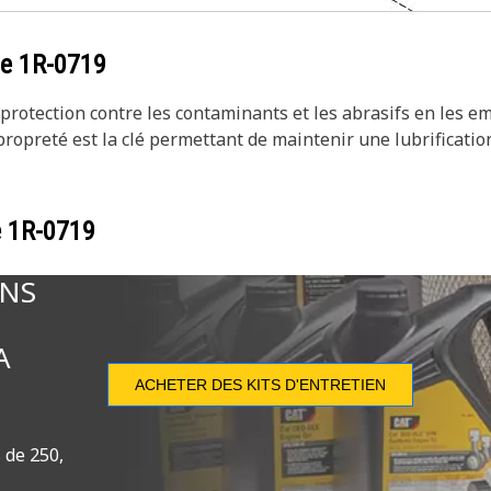
ce
1R-0719
e protection contre les contaminants et les abrasifs en les
ropreté est la clé permettant de maintenir une lubrification 
e
1R-0719
ONS
A
ACHETER DES KITS D'ENTRETIEN
 de 250,