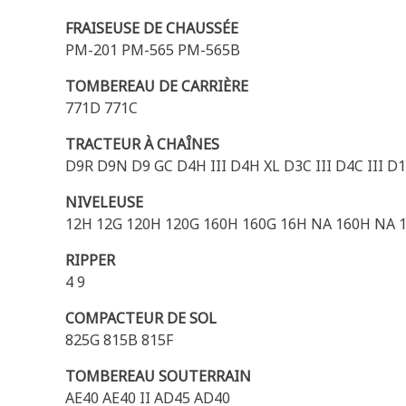
FRAISEUSE DE CHAUSSÉE
PM-201 PM-565 PM-565B
TOMBEREAU DE CARRIÈRE
771D 771C
TRACTEUR À CHAÎNES
D9R D9N D9 GC D4H III D4H XL D3C III D4C III 
NIVELEUSE
12H 12G 120H 120G 160H 160G 16H NA 160H NA 1
RIPPER
4 9
COMPACTEUR DE SOL
825G 815B 815F
TOMBEREAU SOUTERRAIN
AE40 AE40 II AD45 AD40