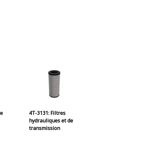
le
4T-3131: Filtres
hydrauliques et de
transmission