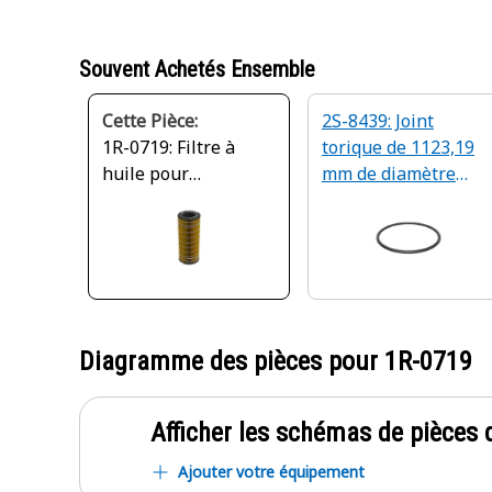
Souvent Achetés Ensemble
Cette Pièce:
2S-8439: Joint
1R-0719: Filtre à
torique de 1123,19
huile pour
mm de diamètre
transmission/hydrau
intérieur
lique
Diagramme des pièces pour
1R-0719
Afficher les schémas de pièces d
Ajouter votre équipement