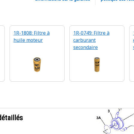
1R-1808: Filtre à
1R-0749: Filtre à
huile moteur
carburant
secondaire
étaillés