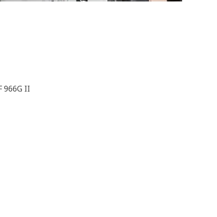
 966G II