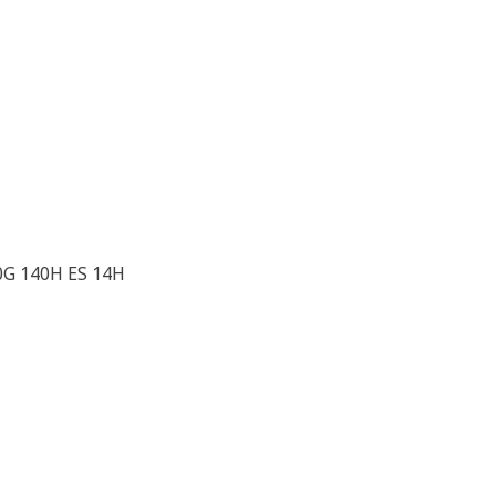
0G 140H ES 14H