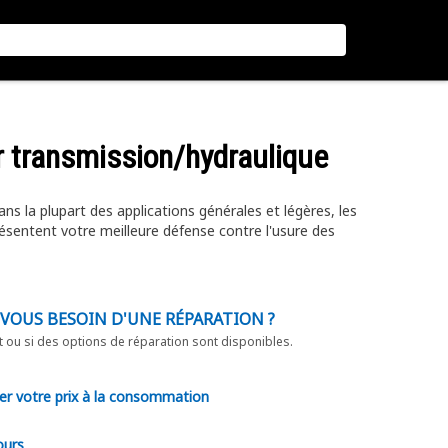
our transmission/hydraulique
s la plupart des applications générales et légères, les
présentent votre meilleure défense contre l'usure des
-VOUS BESOIN D'UNE RÉPARATION ?
t ou si des options de réparation sont disponibles.
er votre prix à la consommation
ours