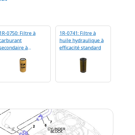
1R-0750: Filtre à
1R-0741: Filtre à
carburant
huile hydraulique à
secondaire à
efficacité standard
efficacité avancée