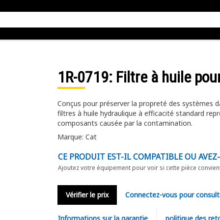
1R-0719
: Filtre à huile p
Conçus pour préserver la propreté des systèmes dan
filtres à huile hydraulique à efficacité standard re
composants causée par la contamination.
Marque: Cat
CE PRODUIT EST-IL COMPATIBLE OU AVEZ
Ajoutez votre équipement pour voir si cette pièce convien
Vérifier le prix
Connectez-vous pour consult
Informations sur la garantie
politique des ret