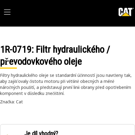
1R-0719
: Filtr hydraulického /
převodovkového oleje
Filtry hydraulického oleje se standardní účinností jsou navrženy tak,
aby zajišťovaly čistotu motoru při většině obecných a méně
náročných použití, a představují první linii obrany před opotřebením
komponent v důsledku znečištění.
Značka: Cat
Je díl vhodný?