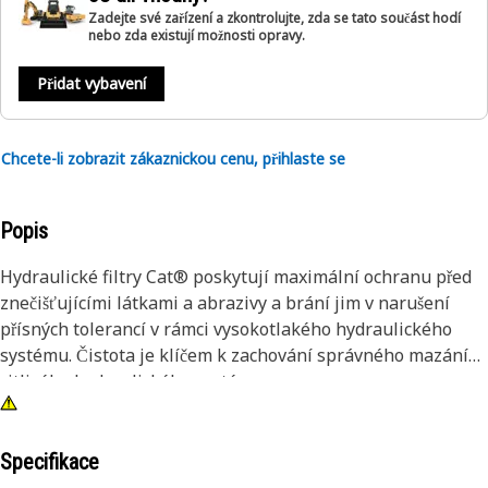
Zadejte své zařízení a zkontrolujte, zda se tato součást hodí
nebo zda existují možnosti opravy.
Přidat vybavení
Chcete-li zobrazit zákaznickou cenu, přihlaste se
Popis
Hydraulické filtry Cat® poskytují maximální ochranu před
znečišťujícími látkami a abrazivy a brání jim v narušení
přísných tolerancí v rámci vysokotlakého hydraulického
systému. Čistota je klíčem k zachování správného mazání
citlivého hydraulického systému.
Specifikace