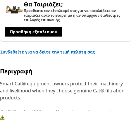
Θα Ταιριάζει;
Προσθέστε τον εξοπλισμό σας για να καταλάβετε αν
ταιριάζει αυτό το εξάρτημα ή αν υπάρχουν διαθέσιμες
επιλογές επισκευής.
Προσθήκη εξοπλισμού
Συνδεθείτε για να δείτε την τιμή πελάτη σας
Περιγραφή
Smart Cat® equipment owners protect their machinery
and livelihood when they choose genuine Cat® filtration
products.
Cat® Standard Efficiency Hydraulic and Transmission
Filters are designed to maintain system cleanliness and
integrity in most normal and light duty applications. Your