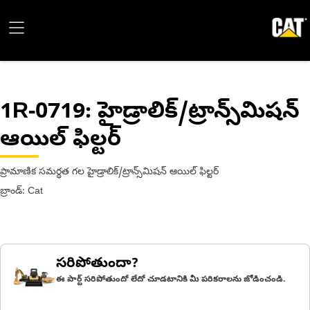
1R-0719
: హైడ్రాలిక్/ట్రాన్స్‌మిషన్
ఆయిల్ ఫిల్టర్
ప్రామాణిక సమర్థత గల హైడ్రాలిక్/ట్రాన్స్‌మిషన్ ఆయిల్ ఫిల్టర్
బ్రాండ్: Cat
సరిపోతుందా?
ఈ పార్ట్ సరిపోతుందో లేదో చూడటానికి మీ పరికరాలను జోడించండి.