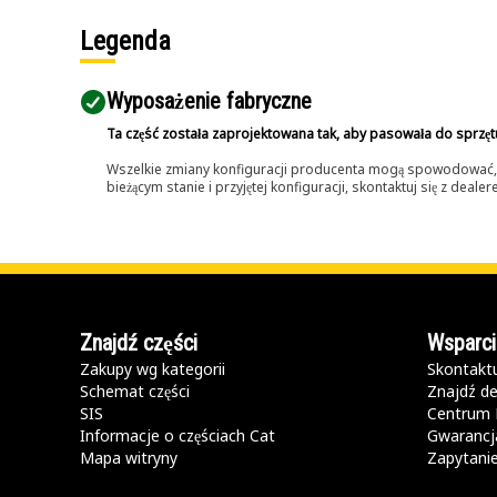
Legenda
Wyposażenie fabryczne
Ta część została zaprojektowana tak, aby pasowała do sprzęt
Wszelkie zmiany konfiguracji producenta mogą spowodować, że
bieżącym stanie i przyjętej konfiguracji, skontaktuj się z dea
Znajdź części
Wsparci
Zakupy wg kategorii
Skontaktu
Schemat części
Znajdź de
SIS
Centrum 
Informacje o częściach Cat
Gwarancja
Mapa witryny
Zapytani