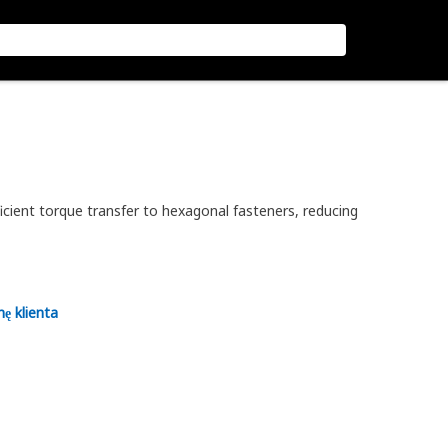
icient torque transfer to hexagonal fasteners, reducing
nę klienta