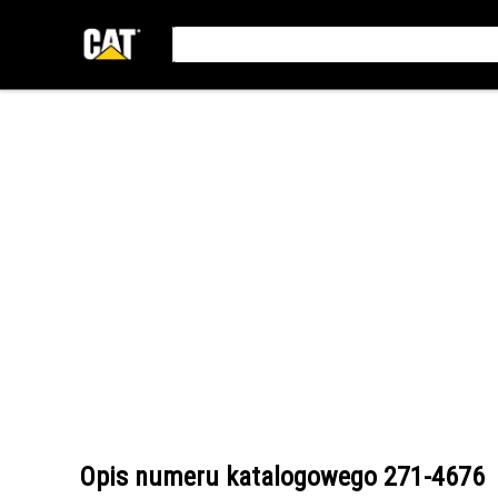
Opis numeru katalogowego
271-4676