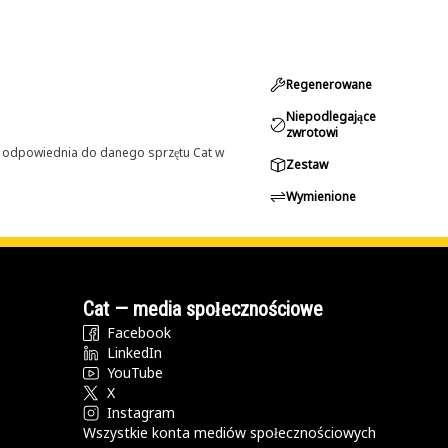
Regenerowane
Niepodlegające
zwrotowi
st odpowiednia do danego sprzętu Cat w
Zestaw
Wymienione
Cat — media społecznościowe
Facebook
LinkedIn
YouTube
X
Instagram
Wszystkie konta mediów społecznościowych