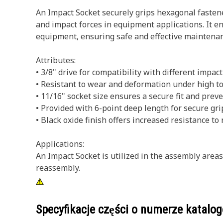
An Impact Socket securely grips hexagonal fastene
and impact forces in equipment applications. It en
equipment, ensuring safe and effective maintenan
Attributes:
• 3/8" drive for compatibility with different impact
• Resistant to wear and deformation under high to
• 11/16" socket size ensures a secure fit and pre
• Provided with 6-point deep length for secure gri
• Black oxide finish offers increased resistance to 
Applications:
An Impact Socket is utilized in the assembly area
reassembly.
Specyfikacje części o numerze katal