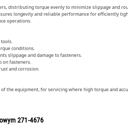
rs, distributing torque evenly to minimize slippage and rou
sures longevity and reliable performance for efficiently tig
ce operations.
 tools.
rque conditions.
vents slippage and damage to fasteners.
p on fasteners.
rust and corrosion.
s of the equipment, for servicing where high torque and accu
ogowym
271-4676