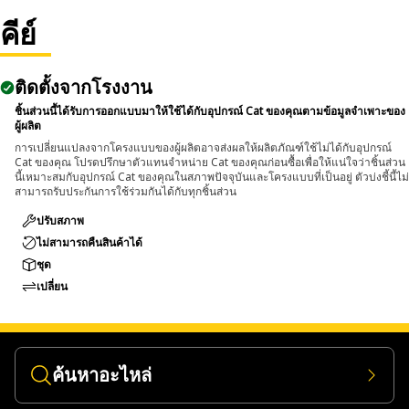
คีย์
Applications:
An Impact Socket is utilized in the assembly areas of the
equipment, for servicing where high torque and accurate fit
ติดตั้งจากโรงงาน
are required for disassembly and reassembly.
ชิ้นส่วนนี้ได้รับการออกแบบมาให้ใช้ได้กับอุปกรณ์ Cat ของคุณตามข้อมูลจำเพาะของ
ผู้ผลิต
การเปลี่ยนแปลงจากโครงแบบของผู้ผลิตอาจส่งผลให้ผลิตภัณฑ์ใช้ไม่ได้กับอุปกรณ์
Cat ของคุณ โปรดปรึกษาตัวแทนจำหน่าย Cat ของคุณก่อนซื้อเพื่อให้แน่ใจว่าชิ้นส่วน
นี้เหมาะสมกับอุปกรณ์ Cat ของคุณในสภาพปัจจุบันและโครงแบบที่เป็นอยู่ ตัวบ่งชี้นี้ไม่
สามารถรับประกันการใช้ร่วมกันได้กับทุกชิ้นส่วน
ปรับสภาพ
ไม่สามารถคืนสินค้าได้
ชุด
เปลี่ยน
ค้นหาอะไหล่