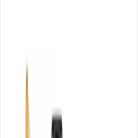
Pierścienie o-ring są wykorzystywane w najróżniejszych
zastosowaniach we wszystkich produktach Cat®.