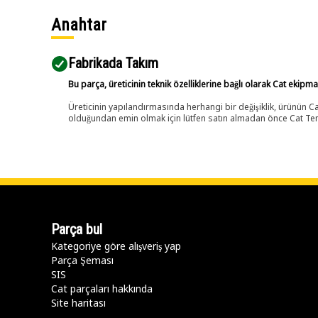
Anahtar
Fabrikada Takım
Bu parça, üreticinin teknik özelliklerine bağlı olarak Cat ekipm
Üreticinin yapılandırmasında herhangi bir değişiklik, ürünün
olduğundan emin olmak için lütfen satın almadan önce Cat Tems
Parça bul
Kategoriye göre alışveriş yap
Parça Şeması
SIS
Cat parçaları hakkında
Site haritası