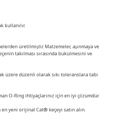
 kullanılır.
melerden üretilmiştir. Malzemeler, aşınmaya ve
, keçenin takılması sırasında bükülmesini ve
ak üzere düzenli olarak sıkı toleranslara tabi
an O-Ring ihtiyaçlarınız için en iyi çözümdür.
en yeni orijinal Cat® keçeyi satın alın.