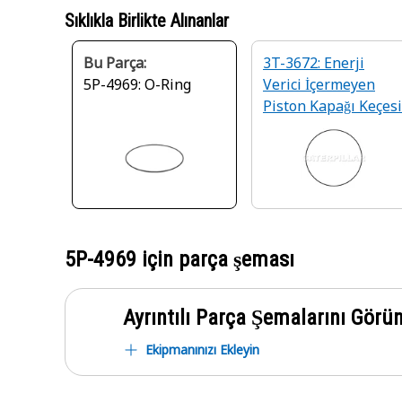
Sıklıkla Birlikte Alınanlar
Bu Parça:
3T-3672: Enerji
5P-4969: O-Ring
Verici İçermeyen
Piston Kapağı Keçesi
5P-4969
için parça şeması
Ayrıntılı Parça Şemalarını Görü
Ekipmanınızı Ekleyin