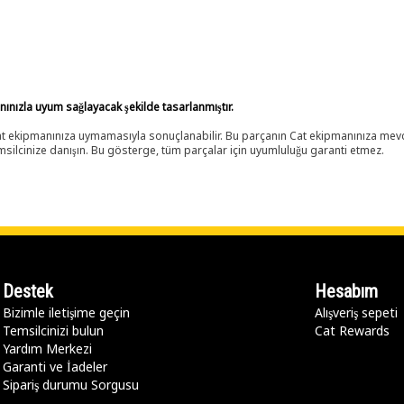
anınızla uyum sağlayacak şekilde tasarlanmıştır.
 Cat ekipmanınıza uymamasıyla sonuçlanabilir. Bu parçanın Cat ekipmanınıza m
ilcinize danışın. Bu gösterge, tüm parçalar için uyumluluğu garanti etmez.
Destek
Hesabım
Bizimle iletişime geçin
Alışveriş sepeti
Temsilcinizi bulun
Cat Rewards
Yardım Merkezi
Garanti ve İadeler
Sipariş durumu Sorgusu