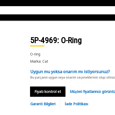
5P-4969
: O-Ring
O-ring
Marka: Cat
Uygun mu yoksa onarım mı istiyorsunuz?
Bu parçanın uygun veya onarım seçeneklerinin olup olmadığ
Fiyatı kontrol et
Müşteri fiyatlarınızı görün
Garanti Bilgileri
İade Politikası