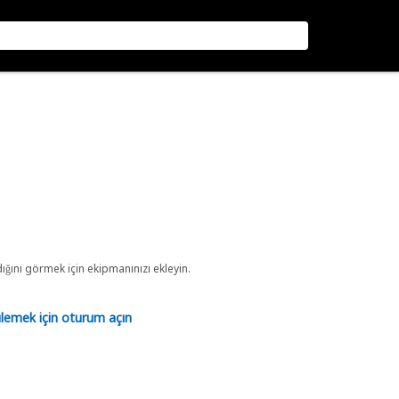
ını görmek için ekipmanınızı ekleyin.
tülemek için oturum açın