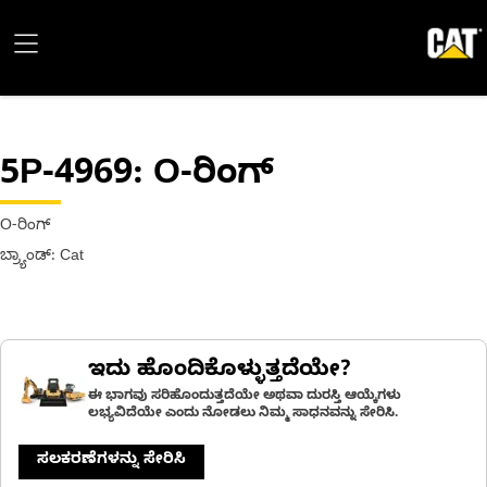
5P-4969
: O-ರಿಂಗ್
O-ರಿಂಗ್
ಬ್ರ್ಯಾಂಡ್: Cat
ಇದು ಹೊಂದಿಕೊಳ್ಳುತ್ತದೆಯೇ?
ಈ ಭಾಗವು ಸರಿಹೊಂದುತ್ತದೆಯೇ ಅಥವಾ ದುರಸ್ತಿ ಆಯ್ಕೆಗಳು
ಲಭ್ಯವಿದೆಯೇ ಎಂದು ನೋಡಲು ನಿಮ್ಮ ಸಾಧನವನ್ನು ಸೇರಿಸಿ.
ಸಲಕರಣೆಗಳನ್ನು ಸೇರಿಸಿ