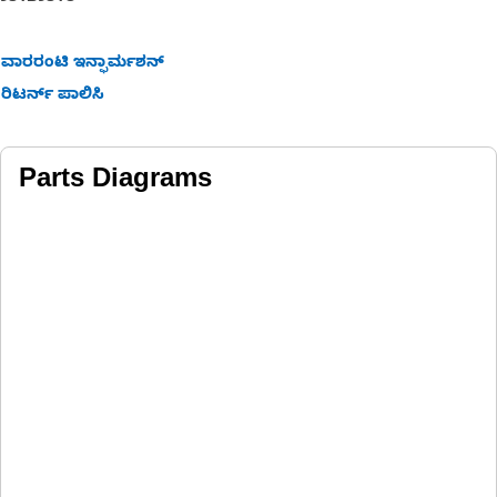
ವಾರರಂಟಿ ಇನ್ಫಾರ್ಮಶನ್
ರಿಟರ್ನ್ ಪಾಲಿಸಿ
Parts Diagrams