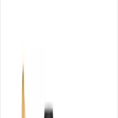
всей линейке изделий Cat®.