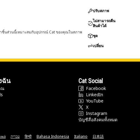
ปรับสภาพ
ไม่สามารถคืน
สินค้าได้
่าชิ้นส่วนนี้เหมาะสมกับอุปกรณ์ Cat ของคุณในสภาพ
ชุด
เปลี่ยน
งฉัน
Cat Social
ุณ
Facebook
ds
LinkedIn
YouTube
X
Instagram
บัญชีสื่อสังคมทั้งหมด
νικά
עברית
हिन्दी
Bahasa Indonesia
Italiano
日本語