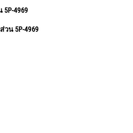
วน
5P-4969
นส่วน
5P-4969