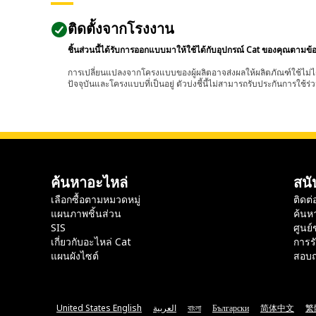
ติดตั้งจากโรงงาน
ชิ้นส่วนนี้ได้รับการออกแบบมาให้ใช้ได้กับอุปกรณ์ Cat ของคุณตามข้
การเปลี่ยนแปลงจากโครงแบบของผู้ผลิตอาจส่งผลให้ผลิตภัณฑ์ใช้ไม่ได
ปัจจุบันและโครงแบบที่เป็นอยู่ ตัวบ่งชี้นี้ไม่สามารถรับประกันการใช้ร่ว
ค้นหาอะไหล่
สนั
เลือกซื้อตามหมวดหมู่
ติดต่
แผนภาพชิ้นส่วน
ค้นห
SIS
ศูนย์
เกี่ยวกับอะไหล่ Cat
การร
แผนผังไซต์
สอบถ
United States English
العربية
বাংলা
Български
简体中文
繁