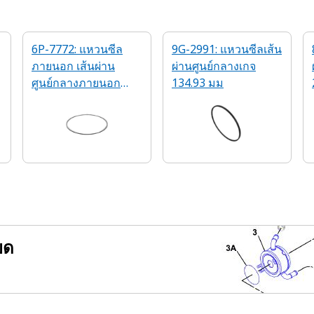
6P-7772: แหวนซีล
9G-2991: แหวนซีลเส้น
ภายนอก เส้นผ่าน
ผ่านศูนย์กลางเกจ
ศูนย์กลางภายนอก
134.93 มม
177.14มม.
ยด