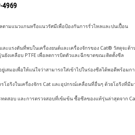
-4969
ีลตามแนวแกนหรือแนวรัศมีเพื่อป้องกันการรั่วไหลและปนเปื้อน
มิ และแรงดันที่พบในเครื่องยนต์และเครื่องจักรของ Cat® วัสดุ
รุ่นยังเคลือบ PTFE เพื่อลดการบิดตัวและฉีกขาดขณะติดตั้งซีล
เสมอเพื่อให้แน่ใจว่าสามารถใส่เข้าไปในร่องซีลได้พอดีพร้อมการ
รโอริงในเครื่องจักร Cat และอุปกรณ์เคลื่อนที่อื่นๆ ด้วยโอริงที่ม
 และการตรวจสอบที่เข้มข้น ซื้อซีลของแท้รุ่นล่าสุดจาก Cat เพ