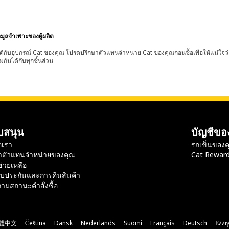
อมูลจำเพาะของผู้ผลิต
้กับอุปกรณ์ Cat ของคุณ โปรดปรึกษาตัวแทนจำหน่าย Cat ของคุณก่อนซื้อเพื่อให้แน่ใจว
มกันได้กับทุกชิ้นส่วน
บสนุน
บัญชีขอ
อเรา
รถเข็นของค
าตัวแทนจำหน่ายของคุณ
Cat Rewar
ช่วยเหลือ
ับประกันและการคืนสินค้า
ามสถานะคำสั่งซื้อ
體中文
Čeština
Dansk
Nederlands
Suomi
Français
Deutsch
Ελλη