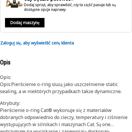
Dodaj sprzęt, aby sprawdzić, czy ta część pasuje lub są
dostępne opcje naprawy.
Dodaj maszynę
Zaloguj się, aby wyświetlić cenę klienta
Opis
Opis:
Opis:Pierścienie o-ring służą jako uszczelnienie static
sealing, a w niektórych przypadkach także dynamiczne.
Atrybuty:
Pierścienie o-ring Cat® wykonuje się z materiałów
dobranych odpowiednio do cieczy, temperatury i ciśnienie
występujących w silnikach i maszynach Cat. Są one
wytrzymałe na wyciskanie i zapewniają doskonałą