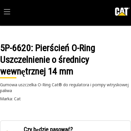
5P-6620
: Pierścień O-Ring
Uszczelnienie o średnicy
wewnętrznej 14 mm
Gumowa uszczelka O-Ring Cat® do regulatora i pompy wtryskowej
paliwa
Marka: Cat
Czy będzie pasować?