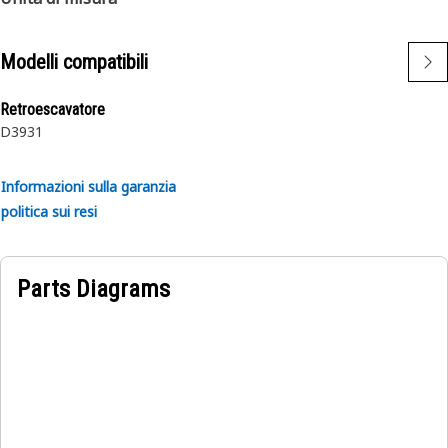
Modelli compatibili
Retroescavatore
D3
931
Informazioni sulla garanzia
politica sui resi
Parts Diagrams