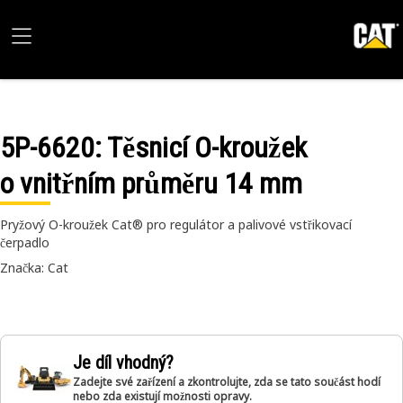
5P-6620
: Těsnicí O-kroužek
o vnitřním průměru 14 mm
Pryžový O-kroužek Cat® pro regulátor a palivové vstřikovací
čerpadlo
Značka: Cat
Je díl vhodný?
Zadejte své zařízení a zkontrolujte, zda se tato součást hodí
nebo zda existují možnosti opravy.