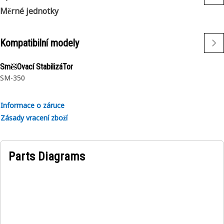
Měrné jednotky
Kompatibilní modely
SměšOvací StabilizáTor
SM-350
Informace o záruce
Zásady vracení zboží
Parts Diagrams