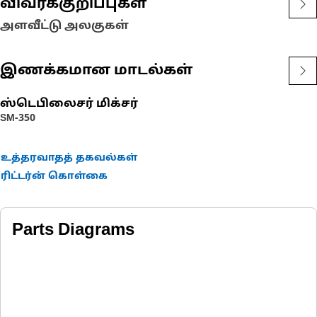
விவரக்குறிப்புகள்
அளவீட்டு அலகுகள்
இணக்கமான மாடல்கள்
ஸ்டெபிலைசர் மிக்சர்
SM-350
உத்தரவாதத் தகவல்கள்
ரிட்டர்ன் கொள்கை
Parts Diagrams