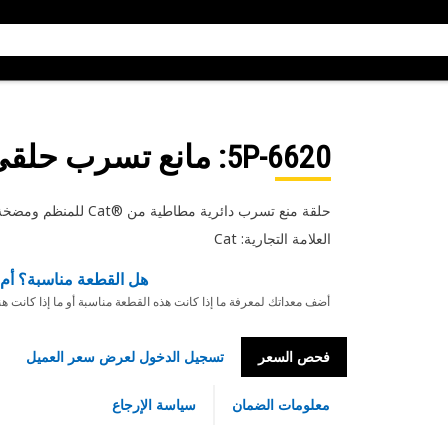
5P-6620
: مانع تسرب حلقي د
حلقة منع تسرب دائرية مطاطية من ®Cat للمنظم ومضخة حقن الوقود
العلامة التجارية: Cat
هل القطعة مناسبة؟ أم 
أضف معداتك لمعرفة ما إذا كانت هذه القطعة مناسبة أو ما إذا كانت ه
فحص السعر
تسجيل الدخول لعرض سعر العميل
معلومات الضمان
سياسة الإرجاع