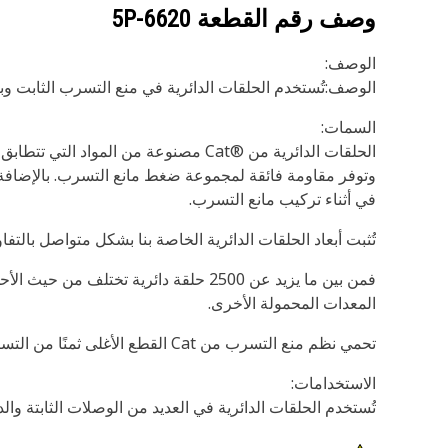
وصف رقم القطعة
5P-6620
الوصف:
الوصف:تُستخدم الحلقات الدائرية في منع التسرب الثابت وب
السمات:
في أثناء تركيب مانع التسرب.
تُثبت أبعاد الحلقات الدائرية الخاصة بنا بشكل متواصل بال
المعدات المحمولة الأخرى.
تحمي نظم منع التسرب من Cat القطع الأغلى ثمنًا من التسرب والتلوث. فاحرص على حماية استثمارك مع موانع التسرب الأصلية من Cat.
الاستخدامات:
تُستخدم الحلقات الدائرية في العديد من الوصلات الثابتة والديناميكية 