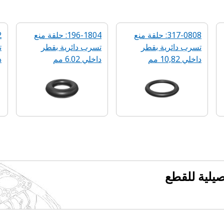
317-0808: حلقة منع
196-1804: حلقة منع
تسرب دائرية‬ بقطر
تسرب دائرية‬ بقطر
‬
داخلي 10,82 مم
داخلي 6.02 مم
د
فصيلية للقطع