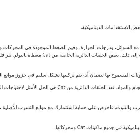
عض الاستخدامات الديناميكية.
تفاوتات المسموح بها لضمان أنه يتم تركيبها بشكل سليم في حزوز موانع
في جميع ماكينات Cat ومحركاتها.