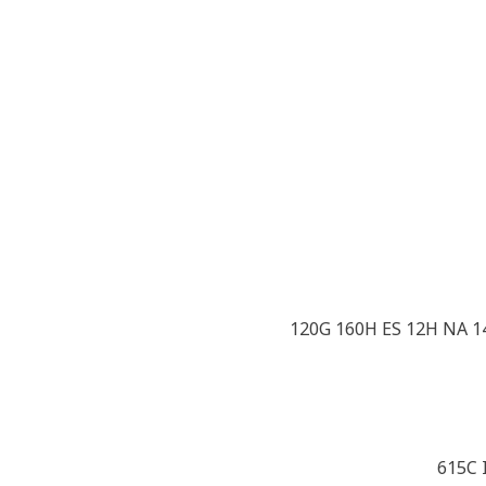
120G 160H ES 12H NA 1