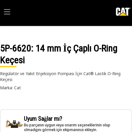
5P-6620
: 14 mm İç Çaplı O-Ring
Keçesi
Regülatör ve Yakıt Enjeksiyon Pompası İçin Cat® Lastik O-Ring
Keçesi
Marka: Cat
Uyum Sağlar mı?
Bu parçanın uygun veya onarım seçeneklerinin olup
olmadığını görmek için ekipmanınızı ekleyin.