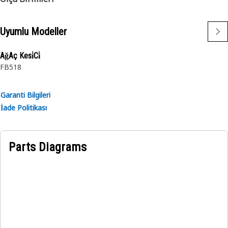
Uyumlu Modeller
AğAç Kesi̇Ci̇
FB518
Garanti Bilgileri
İade Politikası
Parts Diagrams