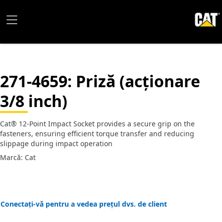
271-4659
: Priză (acționare
3/8 inch)
Cat® 12-Point Impact Socket provides a secure grip on the
fasteners, ensuring efficient torque transfer and reducing
slippage during impact operation
Marcă: Cat
Conectați-vă pentru a vedea prețul dvs. de client