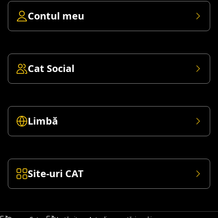
Contul meu
Cat Social
Limbă
Site-uri CAT