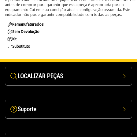
antes de comprar para garantir que essa peça é apropriada para o
equipamento Cat em sua condição atual e configuração assumida. Este
indicador não pode garantir compatibilidade com todas as peças.
Remanufaturados
Sem Devolução
Kit
Substituto
LOCALIZAR PEÇAS
Suporte