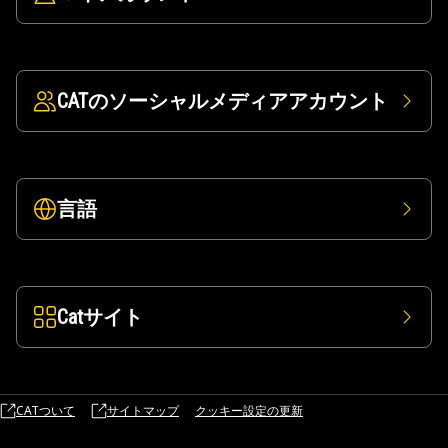
CATのソーシャルメディアアカウント
言語
Catサイト
CATついて
サイトマップ
クッキー設定の更新