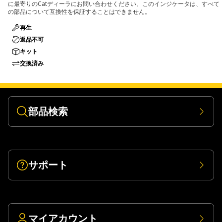
に最寄りのCatディーラにお問い合わせください。このインジケータは、すべて
の部品について互換性を保証することはできません。
再生
返品不可
キット
交換済み
部品検索
サポート
マイアカウント