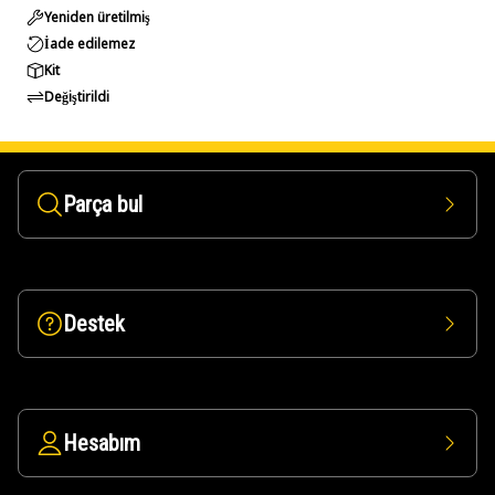
Yeniden üretilmiş
İade edilemez
Kit
Değiştirildi
Parça bul
Destek
Hesabım