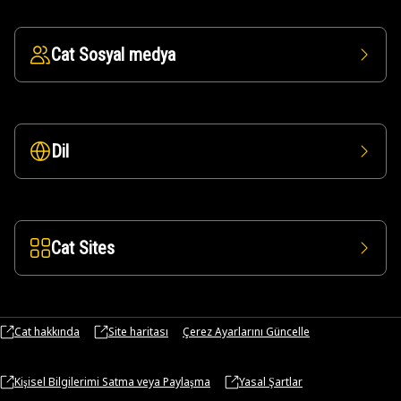
Cat Sosyal medya
Dil
Cat Sites
Cat hakkında
Site haritası
Çerez Ayarlarını Güncelle
Kişisel Bilgilerimi Satma veya Paylaşma
Yasal Şartlar