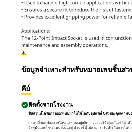
• Used to handle high-torque applications withou
• Ensures a secure fit to reduce the risk of fasten
• Provides excellent gripping power for reliable f
Applications:
The 12-Point Impact Socket is used in conjunctio
maintenance and assembly operations.
ข้อมูลจำเพาะสำหรับหมายเลขชิ้นส่
คีย์
ติดตั้งจากโรงงาน
ชิ้นส่วนนี้ได้รับการออกแบบมาให้ใช้ได้กับอุปกรณ์ Cat ของคุณตามข้
การเปลี่ยนแปลงจากโครงแบบของผู้ผลิตอาจส่งผลให้ผลิตภัณฑ์ใช้ไม่ได
ปัจจุบันและโครงแบบที่เป็นอยู่ ตัวบ่งชี้นี้ไม่สามารถรับประกันการใช้ร่ว