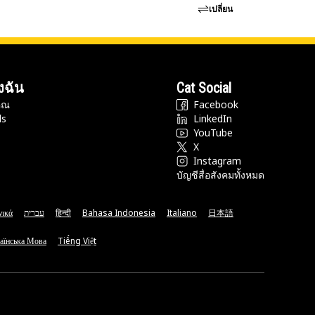
เปลี่ยน
งฉัน
Cat Social
ุณ
Facebook
ds
LinkedIn
YouTube
X
Instagram
บัญชีสื่อสังคมทั้งหมด
νικά
עברית
हिन्दी
Bahasa Indonesia
Italiano
日本語
аїнська Мова
Tiếng Việt