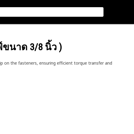
์ขนาด 3/8 นิ้ว )
 on the fasteners, ensuring efficient torque transfer and