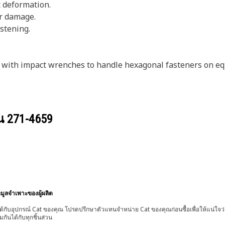
t deformation.
er damage.
astening.
n with impact wrenches to handle hexagonal fasteners on e
วน
271-4659
อมูลจำเพาะของผู้ผลิต
้กับอุปกรณ์ Cat ของคุณ โปรดปรึกษาตัวแทนจำหน่าย Cat ของคุณก่อนซื้อเพื่อให้แน่ใจว
มกันได้กับทุกชิ้นส่วน