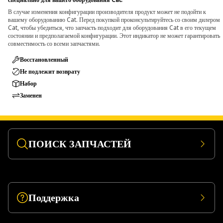
В случае изменения конфигурации производителя продукт может не подойти к
вашему оборудованию Cat. Перед покупкой проконсультируйтесь со своим дилером
Cat, чтобы убедиться, что запчасть подходит для оборудования Cat в его текущем
состоянии и предполагаемой конфигурации. Этот индикатор не может гарантировать
совместимость со всеми запчастями.
Восстановленный
Не подлежит возврату
Набор
Заменен
ПОИСК ЗАПЧАСТЕЙ
Поддержка