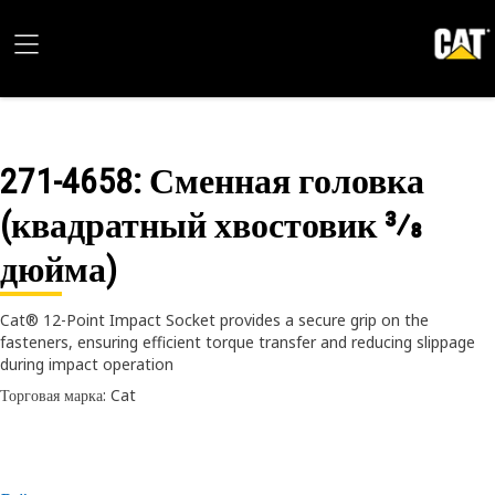
271-4658
: Сменная головка
(квадратный хвостовик 3⁄8
дюйма)
Cat® 12-Point Impact Socket provides a secure grip on the
fasteners, ensuring efficient torque transfer and reducing slippage
during impact operation
Торговая марка: Cat