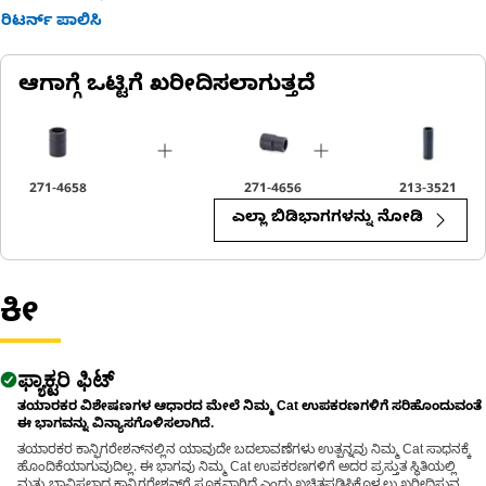
ರಿಟರ್ನ್ ಪಾಲಿಸಿ
Applications:
The 12-Point Impact Socket is used in conjunction with impact
ಆಗಾಗ್ಗೆ ಒಟ್ಟಿಗೆ ಖರೀದಿಸಲಾಗುತ್ತದೆ
wrenches to handle hexagonal fasteners on equipment
components, ensuring efficient maintenance and assembly
operations.
271-4658
271-4656
213-3521
ಎಲ್ಲಾ ಬಿಡಿಭಾಗಗಳನ್ನು ನೋಡಿ
ಕೀ
ಫ್ಯಾಕ್ಟರಿ ಫಿಟ್
ತಯಾರಕರ ವಿಶೇಷಣಗಳ ಆಧಾರದ ಮೇಲೆ ನಿಮ್ಮ Cat ಉಪಕರಣಗಳಿಗೆ ಸರಿಹೊಂದುವಂತೆ
ಈ ಭಾಗವನ್ನು ವಿನ್ಯಾಸಗೊಳಿಸಲಾಗಿದೆ.
ತಯಾರಕರ ಕಾನ್ಫಿಗರೇಶನ್‌ನಲ್ಲಿನ ಯಾವುದೇ ಬದಲಾವಣೆಗಳು ಉತ್ಪನ್ನವು ನಿಮ್ಮ Cat ಸಾಧನಕ್ಕೆ
ಹೊಂದಿಕೆಯಾಗುವುದಿಲ್ಲ. ಈ ಭಾಗವು ನಿಮ್ಮ Cat ಉಪಕರಣಗಳಿಗೆ ಅದರ ಪ್ರಸ್ತುತ ಸ್ಥಿತಿಯಲ್ಲಿ