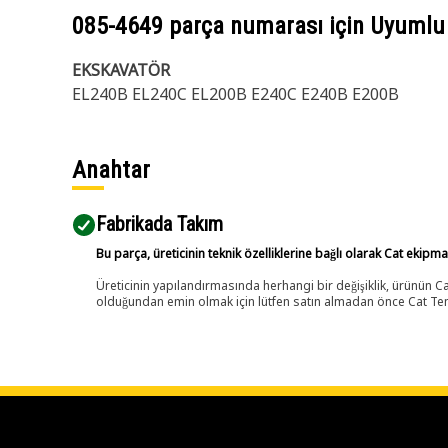
085-4649
parça numarası için Uyumlu
EKSKAVATÖR
EL240B EL240C EL200B E240C E240B E200B
Anahtar
Fabrikada Takım
Bu parça, üreticinin teknik özelliklerine bağlı olarak Cat ekipm
Üreticinin yapılandırmasında herhangi bir değişiklik, ürünün
olduğundan emin olmak için lütfen satın almadan önce Cat Tems