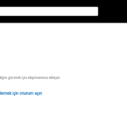
ını görmek için ekipmanınızı ekleyin.
tülemek için oturum açın