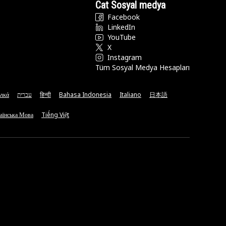
Cat Sosyal medya
Facebook
LinkedIn
YouTube
X
Instagram
Tüm Sosyal Medya Hesapları
νικά
עברית
हिन्दी
Bahasa Indonesia
Italiano
日本語
аїнська Мова
Tiếng Việt