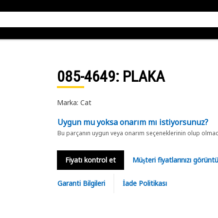
085-4649
: PLAKA
Marka: Cat
Uygun mu yoksa onarım mı istiyorsunuz?
Bu parçanın uygun veya onarım seçeneklerinin olup olmadığ
Fiyatı kontrol et
Müşteri fiyatlarınızı görün
Garanti Bilgileri
İade Politikası