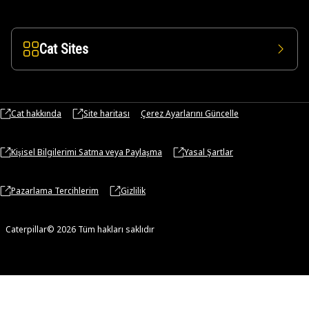
Cat Sites
Cat hakkında
Site haritası
Çerez Ayarlarını Güncelle
Kişisel Bilgilerimi Satma veya Paylaşma
Yasal Şartlar
Pazarlama Tercihlerim
Gizlilik
Caterpillar© 2026 Tüm hakları saklıdır