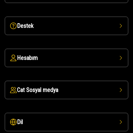
Destek
Hesabım
Cat Sosyal medya
Dil