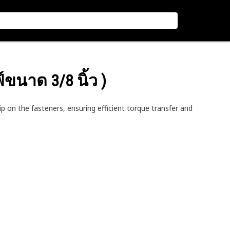
์ขนาด 3/8 นิ้ว )
 on the fasteners, ensuring efficient torque transfer and