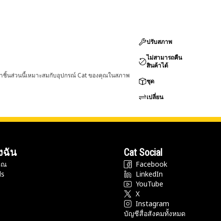
ปรับสภาพ
ไม่สามารถคืน
สินค้าได้
่าชิ้นส่วนนี้เหมาะสมกับอุปกรณ์ Cat ของคุณในสภาพ
ชุด
เปลี่ยน
งฉัน
Cat Social
ุณ
Facebook
ds
LinkedIn
YouTube
X
Instagram
บัญชีสื่อสังคมทั้งหมด