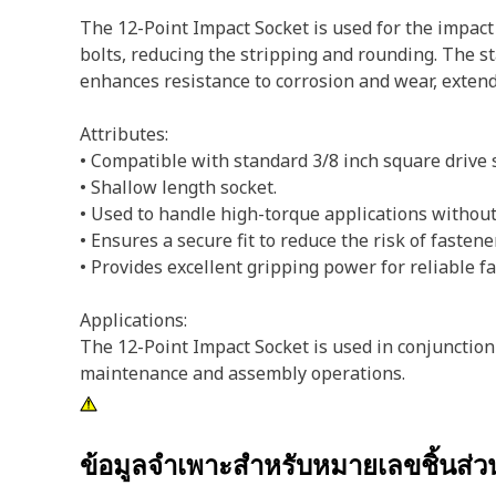
The 12-Point Impact Socket is used for the impact
bolts, reducing the stripping and rounding. The st
enhances resistance to corrosion and wear, extendi
Attributes:
• Compatible with standard 3/8 inch square drive s
• Shallow length socket.
• Used to handle high-torque applications withou
• Ensures a secure fit to reduce the risk of fasten
• Provides excellent gripping power for reliable f
Applications:
The 12-Point Impact Socket is used in conjunctio
maintenance and assembly operations.
ข้อมูลจำเพาะสำหรับหมายเลขชิ้นส่