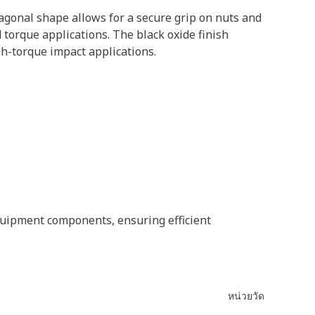
xagonal shape allows for a secure grip on nuts and
 torque applications. The black oxide finish
gh-torque impact applications.
quipment components, ensuring efficient
หน่วยวัด