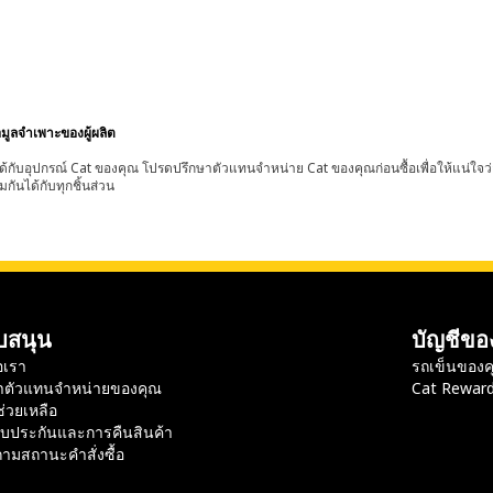
อมูลจำเพาะของผู้ผลิต
้กับอุปกรณ์ Cat ของคุณ โปรดปรึกษาตัวแทนจำหน่าย Cat ของคุณก่อนซื้อเพื่อให้แน่ใจว
มกันได้กับทุกชิ้นส่วน
บสนุน
บัญชีขอ
อเรา
รถเข็นของค
าตัวแทนจำหน่ายของคุณ
Cat Rewar
ช่วยเหลือ
ับประกันและการคืนสินค้า
ามสถานะคำสั่งซื้อ