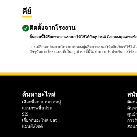
คีย์
ติดตั้งจากโรงงาน
ชิ้นส่วนนี้ได้รับการออกแบบมาให้ใช้ได้กับอุปกรณ์ Cat ของคุณตามข้
การเปลี่ยนแปลงจากโครงแบบของผู้ผลิตอาจส่งผลให้ผลิตภัณฑ์ใช้ไม่ได
ปัจจุบันและโครงแบบที่เป็นอยู่ ตัวบ่งชี้นี้ไม่สามารถรับประกันการใช้ร่ว
ค้นหาอะไหล่
สนั
เลือกซื้อตามหมวดหมู่
ติดต่
แผนภาพชิ้นส่วน
ค้นห
SIS
ศูนย์
เกี่ยวกับอะไหล่ Cat
การร
แผนผังไซต์
สอบถ