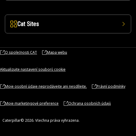
Cat Sites
O společnosti CAT
Mapa webu
Aktualizujte nastavení souborů cookie
Moje osobní údaje neprodávejte ani nesdílejte.
Právní podmínky
Moje marketingové preference
Ochrana osobních údajů
Caterpillar© 2026. Všechna práva vyhrazena.