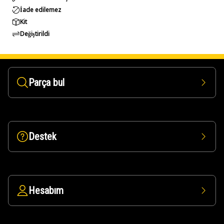
İade edilemez
Kit
Değiştirildi
Parça bul
Destek
Hesabım