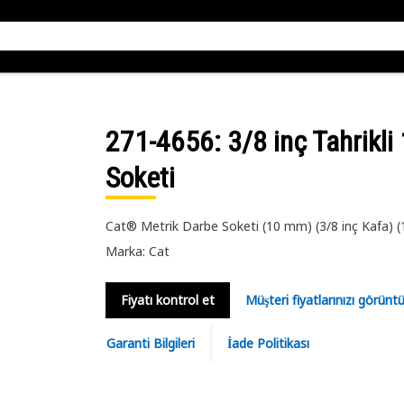
271-4656
: 3/8 inç Tahrikl
Soketi
Cat® Metrik Darbe Soketi (10 mm) (3/8 inç Kafa) (1
Marka: Cat
Fiyatı kontrol et
Müşteri fiyatlarınızı görün
Garanti Bilgileri
İade Politikası