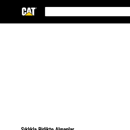
Sıklıkla Birlikte Alınanlar