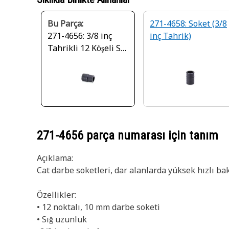
Bu Parça:
271-4658: Soket (3/8
271-4656: 3/8 inç
inç Tahrik)
Tahrikli 12 Köşeli Sığ
Metrik Darbe Soketi
271-4656
parça numarası için tanım
Açıklama:
Cat darbe soketleri, dar alanlarda yüksek hızlı ba
Özellikler:
• 12 noktalı, 10 mm darbe soketi
• Sığ uzunluk