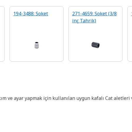
194-3488: Soket
271-4659: Soket (3/8
inç Tahrik)
kım ve ayar yapmak için kullanılan uygun kafalı Cat aletleri