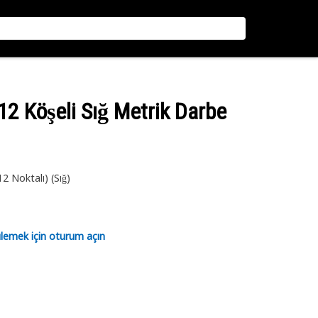
i 12 Köşeli Sığ Metrik Darbe
2 Noktalı) (Sığ)
tülemek için oturum açın