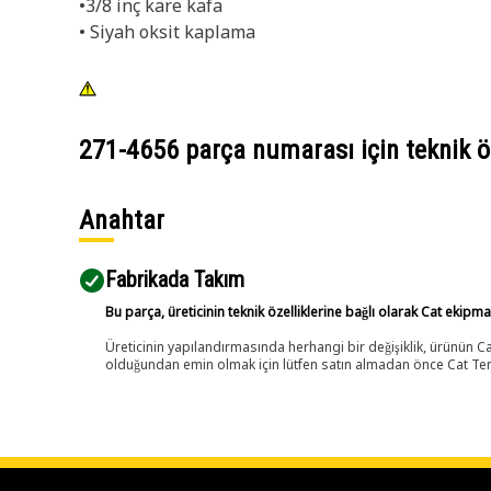
•3/8 inç kare kafa
• Siyah oksit kaplama
271-4656
parça numarası için teknik öz
Anahtar
Fabrikada Takım
Bu parça, üreticinin teknik özelliklerine bağlı olarak Cat ekipm
Üreticinin yapılandırmasında herhangi bir değişiklik, ürünün
olduğundan emin olmak için lütfen satın almadan önce Cat Tems