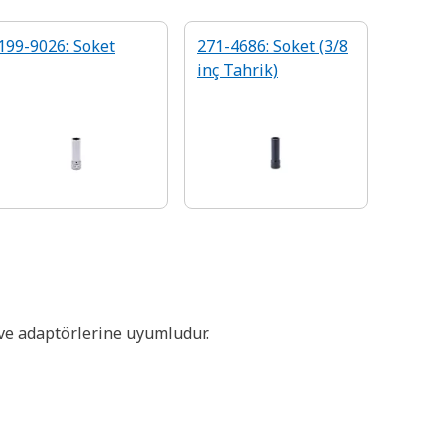
199-9026: Soket
271-4686: Soket (3/8
inç Tahrik)
 ve adaptörlerine uyumludur.