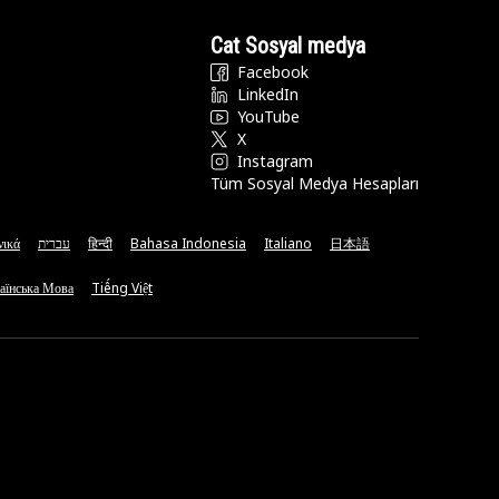
Cat Sosyal medya
Facebook
LinkedIn
YouTube
X
Instagram
Tüm Sosyal Medya Hesapları
νικά
עברית
हिन्दी
Bahasa Indonesia
Italiano
日本語
аїнська Мова
Tiếng Việt