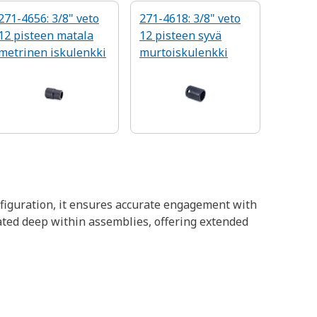
271-4656: 3/8" veto
271-4618: 3/8" veto
12 pisteen matala
12 pisteen syvä
metrinen iskulenkki
murtoiskulenkki
onfiguration, it ensures accurate engagement with
eated deep within assemblies, offering extended