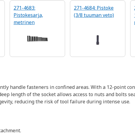
271-4683:
271-4684: Pistoke
Pistokesarja,
(3/8 tuuman veto)
metrinen
ently handle fasteners in confined areas. With a 12-point c
eep length of the socket allows access to nuts and bolts s
gevity, reducing the risk of tool failure during intense use.
ttachment.