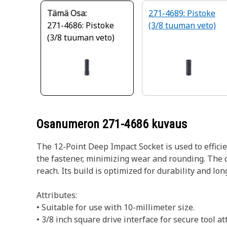
Tämä Osa:
271-4689: Pistoke
271-4686: Pistoke
(3/8 tuuman veto)
(3/8 tuuman veto)
Osanumeron
271-4686
kuvaus
The 12-Point Deep Impact Socket is used to effici
the fastener, minimizing wear and rounding. The d
reach. Its build is optimized for durability and lon
Attributes:
• Suitable for use with 10-millimeter size.
• 3/8 inch square drive interface for secure tool a