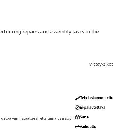
ed during repairs and assembly tasks in the
Mittayksiköt
Tehdaskunnostettu
Ei-palautettava
Sarja
n ostoa varmistaaksesi, että tämä osa sopii
Vaihdettu