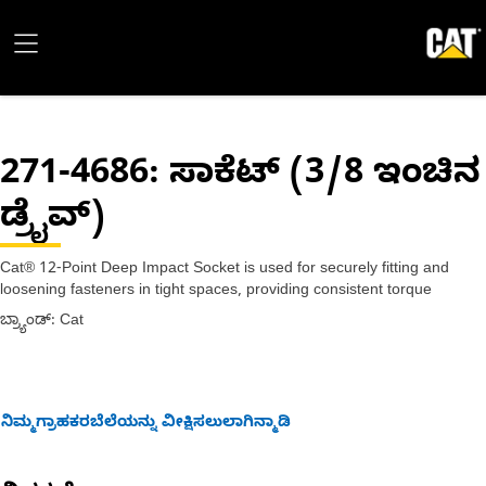
271-4686
: ಸಾಕೆಟ್ (3/8 ಇಂಚಿನ
ಡ್ರೈವ್)
Cat® 12-Point Deep Impact Socket is used for securely fitting and
loosening fasteners in tight spaces, providing consistent torque
ಬ್ರ್ಯಾಂಡ್: Cat
ನಿಮ್ಮಗ್ರಾಹಕರಬೆಲೆಯನ್ನು ವೀಕ್ಷಿಸಲುಲಾಗಿನ್ಮಾಡಿ