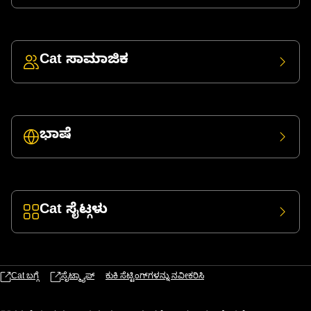
Cat ಸಾಮಾಜಿಕ
ಭಾಷೆ
Cat ಸೈಟ್ಗಳು
Cat ಬಗ್ಗೆ
ಸೈಟ್ಮ್ಯಾಪ್
ಕುಕಿ ಸೆಟ್ಟಿಂಗ್‌ಗಳನ್ನು ನವೀಕರಿಸಿ