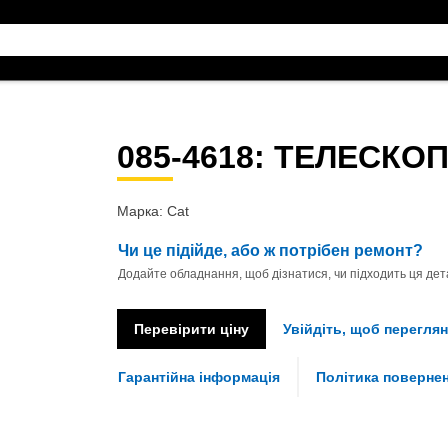
085-4618
: ТЕЛЕСКО
Марка: Cat
Чи це підійде, або ж потрібен ремонт?
Додайте обладнання, щоб дізнатися, чи підходить ця дета
Перевірити ціну
Увійдіть, щоб переглян
Гарантійна інформація
Політика поверне