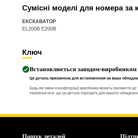
Сумісні моделі для номера за
ЕКСКАВАТОР
EL200B E200B
Ключ
Встановлюється заводом-виробником
Ця деталь призначена для встановлення на ваше обладнан
Будь-які зміни в конфігурації виробника можуть призвести д
переконатися, що ця деталь підходить для вашого обладнання 
Пошук деталей
Підтр