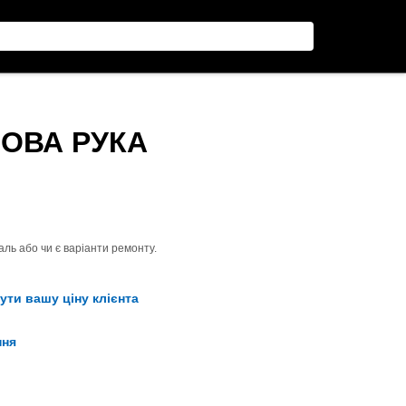
ПОВА РУКА
ль або чи є варіанти ремонту.
ути вашу ціну клієнта
ння