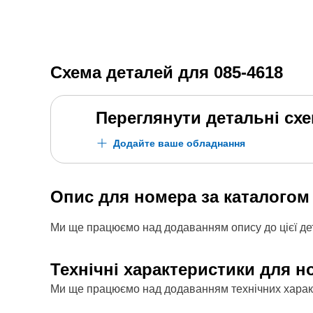
Схема деталей для
085-4618
Переглянути детальні сх
Додайте ваше обладнання
Опис для номера за каталого
Ми ще працюємо над додаванням опису до цієї дет
Технічні характеристики для н
Ми ще працюємо над додаванням технічних характе